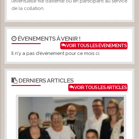
l’éventuelle file d’attente ou en participant au service
de la collation.
ÉVENEMENTS À VENIR !
VOIR TOUS LES ÉVENEMENTS
Il n'y a pas d'événement pour ce mois ci.
DERNIERS ARTICLES
VOIR TOUS LES ARTICLES