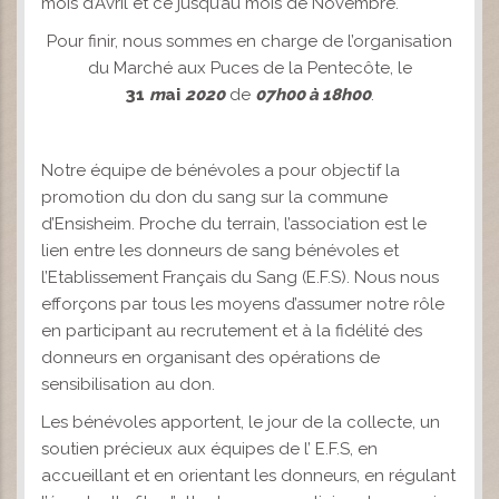
mois d’Avril et ce jusqu’au mois de Novembre.
Pour finir, nous sommes en charge de l’organisation
du Marché aux Puces de la Pentecôte, le
31
m
ai
2020
de
07h00 à 18h00
.
Notre équipe de bénévoles a pour objectif la
promotion du don du sang sur la commune
d’Ensisheim. Proche du terrain, l’association est le
lien entre les donneurs de sang bénévoles et
l’Etablissement Français du Sang (E.F.S). Nous nous
efforçons par tous les moyens d’assumer notre rôle
en participant au recrutement et à la fidélité des
donneurs en organisant des opérations de
sensibilisation au don.
Les bénévoles apportent, le jour de la collecte, un
soutien précieux aux équipes de l’ E.F.S, en
accueillant et en orientant les donneurs, en régulant