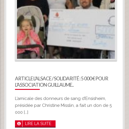
ARTICLE L’ALSACE / SOLIDARITÉ : 5 000 € POUR
L’ASSOCIATION GUILLAUME..
L’amicale des donneurs de sang d’Ensisheim,
présidée par Christine Misslin, a fait un don de 5
000 […]
LIRE LA SUITE