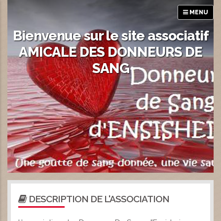
MENU
Bienvenue sur le site associatif
AMICALE DES DONNEURS DE
SANG
DESCRIPTION DE L'ASSOCIATION