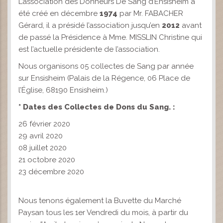
L’association des Donneurs De Sang d’Ensisheim a
été créé en décembre
1974
par Mr. FABACHER
Gérard, il a présidé l’association jusqu’en
2012
avant
de passé la Présidence à Mme. MISSLIN Christine qui
est l’actuelle présidente de l’association.
Nous organisons 05 collectes de Sang par année
sur Ensisheim (Palais de la Régence, 06 Place de
l’Église, 68190 Ensisheim.)
* Dates des Collectes de Dons du Sang.
:
26 février 2020
29 avril 2020
08 juillet 2020
21 octobre 2020
23 décembre 2020
Nous tenons également la Buvette du Marché
Paysan tous les 1er Vendredi du mois, à partir du