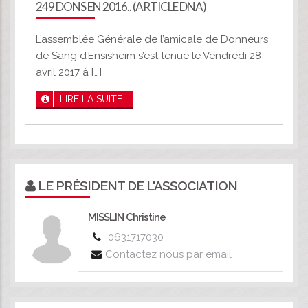
249 DONS EN 2016.. (ARTICLE DNA)
L’assemblée Générale de l’amicale de Donneurs
de Sang d’Ensisheim s’est tenue le Vendredi 28
avril 2017 à […]
LIRE LA SUITE
LE PRÉSIDENT DE L'ASSOCIATION
MISSLIN Christine
0631717030
Contactez nous par email