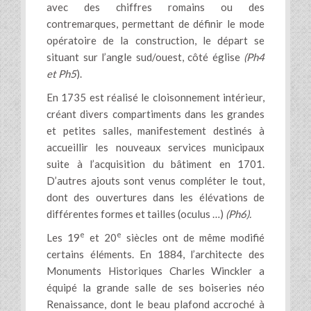
avec des chiffres romains ou des
contremarques, permettant de définir le mode
opératoire de la construction, le départ se
situant sur l’angle sud/ouest, côté église
(Ph4
et Ph5
).
En 1735 est réalisé le cloisonnement intérieur,
créant divers compartiments dans les grandes
et petites salles, manifestement destinés à
accueillir les nouveaux services municipaux
suite à l’acquisition du bâtiment en 1701.
D’autres ajouts sont venus compléter le tout,
dont des ouvertures dans les élévations de
différentes formes et tailles (oculus …)
(Ph6).
e
e
Les 19
et 20
siècles ont de même modifié
certains éléments. En 1884, l’architecte des
Monuments Historiques Charles Winckler a
équipé la grande salle de ses boiseries néo
Renaissance, dont le beau plafond accroché à