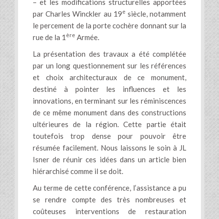
– et les modifications structurelles apportées
e
par Charles Winckler au 19
siècle, notamment
le percement de la porte cochère donnant sur la
ère
rue de la 1
Armée.
La présentation des travaux a été complétée
par un long questionnement sur les références
et choix architecturaux de ce monument,
destiné à pointer les influences et les
innovations, en terminant sur les réminiscences
de ce même monument dans des constructions
ultérieures de la région. Cette partie était
toutefois trop dense pour pouvoir être
résumée facilement. Nous laissons le soin à JL
Isner de réunir ces idées dans un article bien
hiérarchisé comme il se doit.
Au terme de cette conférence, l’assistance a pu
se rendre compte des très nombreuses et
coûteuses interventions de restauration