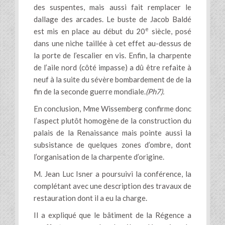
des suspentes, mais aussi fait remplacer le
dallage des arcades. Le buste de Jacob Baldé
e
est mis en place au début du 20
siècle, posé
dans une niche taillée à cet effet au-dessus de
la porte de l’escalier en vis. Enfin, la charpente
de l’aile nord (côté impasse) a dû être refaite à
neuf à la suite du sévère bombardement de de la
fin de la seconde guerre mondiale.
(Ph7).
En conclusion, Mme Wissemberg confirme donc
l’aspect plutôt homogène de la construction du
palais de la Renaissance mais pointe aussi la
subsistance de quelques zones d’ombre, dont
l’organisation de la charpente d’origine.
M. Jean Luc Isner a poursuivi la conférence, la
complétant avec une description des travaux de
restauration dont il a eu la charge.
Il a expliqué que le bâtiment de la Régence a