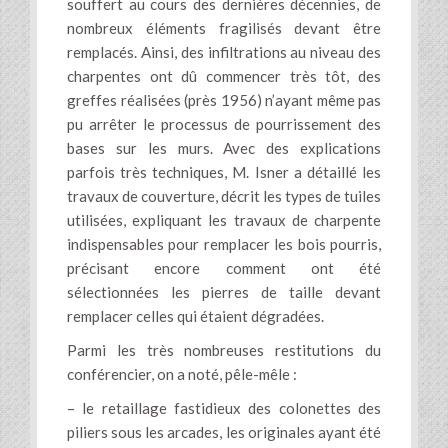
souffert au cours des dernières décennies, de
nombreux éléments fragilisés devant être
remplacés. Ainsi, des infiltrations au niveau des
charpentes ont dû commencer très tôt, des
greffes réalisées (près 1956) n’ayant même pas
pu arrêter le processus de pourrissement des
bases sur les murs. Avec des explications
parfois très techniques, M. Isner a détaillé les
travaux de couverture, décrit les types de tuiles
utilisées, expliquant les travaux de charpente
indispensables pour remplacer les bois pourris,
précisant encore comment ont été
sélectionnées les pierres de taille devant
remplacer celles qui étaient dégradées.
Parmi les très nombreuses restitutions du
conférencier, on a noté, pêle-mêle :
– le retaillage fastidieux des colonettes des
piliers sous les arcades, les originales ayant été