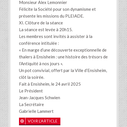
Monsieur Alex Lemonnier
Félicite la Société pour son dynamisme et
présente les missions du PLEIADE.
XI. Clôture de la séance
La séance est levée à 20h15.
Les membres sont invités à assister à la
conférence intitulée :
« En marge d’une découverte exceptionnelle de
thalers à Ensisheim : une histoire des trésors de
l’Antiquité à nos jours ».
Un pot convivial, offert par la Ville d’Ensisheim,
clôt la soirée.
Fait à Ensisheim, le 24 avril 2025
Le Président
Jean-Jacques Schwien
La Secrétaire
Gabrielle Lammert
VOIR L'ARTICLE