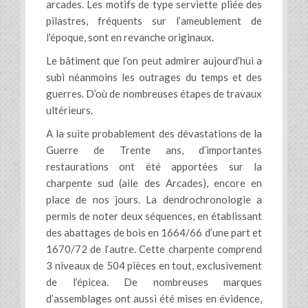
arcades. Les motifs de type serviette pliée des
pilastres, fréquents sur l’ameublement de
l’époque, sont en revanche originaux.
Le bâtiment que l’on peut admirer aujourd’hui a
subi néanmoins les outrages du temps et des
guerres. D’où de nombreuses étapes de travaux
ultérieurs.
A la suite probablement des dévastations de la
Guerre de Trente ans, d’importantes
restaurations ont été apportées sur la
charpente sud (aile des Arcades), encore en
place de nos jours. La dendrochronologie a
permis de noter deux séquences, en établissant
des abattages de bois en 1664/66 d’une part et
1670/72 de l‘autre. Cette charpente comprend
3 niveaux de 504 pièces en tout, exclusivement
de l’épicea. De nombreuses marques
d’assemblages ont aussi été mises en évidence,