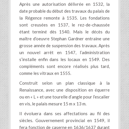
Après une autorisation délivrée en 1532, la
date probable du début des travaux du palais de
la Régence remonte à 1535. Les fondations
sont creusées en 1537, le rez-de-chaussée
étant terminé dès 1540. Mais le décès du
maître d’oeuvre Stephan Gardner entraine une
grosse année de suspension des travaux. Après
un nouvel arrêt en 1547, l’administration
s’installe enfin dans les locaux en 1549. Des
compléments sont encore réalisés plus tard,
comme les vitraux en 1555.
Construit selon un plan classique à la
Renaissance, avec une disposition en équerre
ou en « L » et une tourelle d’angle pour l’escalier
en vis, le palais mesure 15 m x 13 m.
Il évoluera dans ses affectations au fil des
siècles. Gouvernement provincial en 1549, il
fera fonction de caserne en 1636/1637 durant