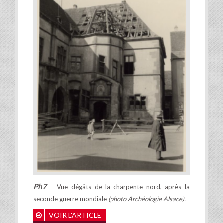
Ph7
– Vue dégâts de la charpente nord, après la
seconde guerre mondiale
(photo Archéologie Alsace).
VOIR L'ARTICLE