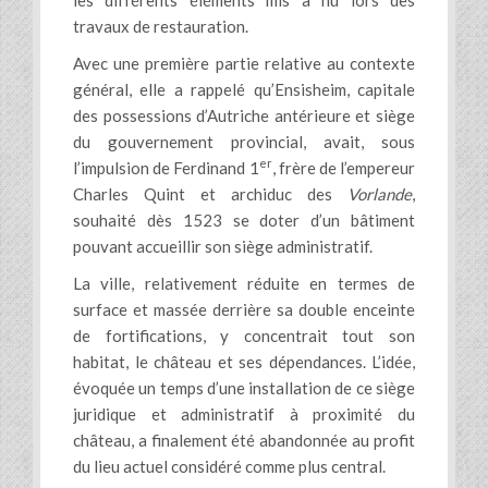
les différents éléments mis à nu lors des
travaux de restauration.
Avec une première partie relative au contexte
général, elle a rappelé qu’Ensisheim, capitale
des possessions d’Autriche antérieure et siège
du gouvernement provincial, avait, sous
er
l’impulsion de Ferdinand 1
, frère de l’empereur
Charles Quint et archiduc des
Vorlande
,
souhaité dès 1523 se doter d’un bâtiment
pouvant accueillir son siège administratif.
La ville, relativement réduite en termes de
surface et massée derrière sa double enceinte
de fortifications, y concentrait tout son
habitat, le château et ses dépendances. L’idée,
évoquée un temps d’une installation de ce siège
juridique et administratif à proximité du
château, a finalement été abandonnée au profit
du lieu actuel considéré comme plus central.