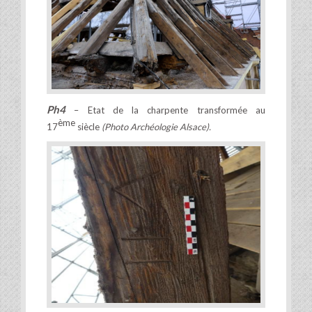
Ph4
– Etat de la charpente transformée au
ème
17
siècle
(Photo Archéologie Alsace).