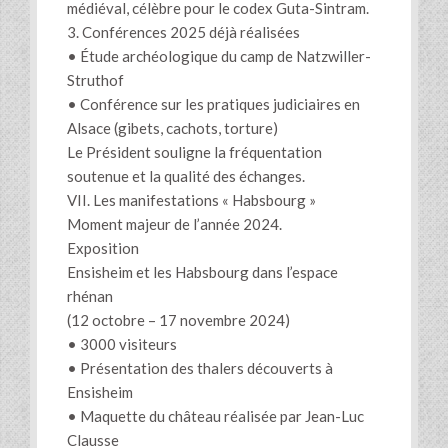
médiéval, célèbre pour le codex Guta-Sintram.
3. Conférences 2025 déjà réalisées
• Étude archéologique du camp de Natzwiller-
Struthof
• Conférence sur les pratiques judiciaires en
Alsace (gibets, cachots, torture)
Le Président souligne la fréquentation
soutenue et la qualité des échanges.
VII. Les manifestations « Habsbourg »
Moment majeur de l’année 2024.
Exposition
Ensisheim et les Habsbourg dans l’espace
rhénan
(12 octobre – 17 novembre 2024)
• 3000 visiteurs
• Présentation des thalers découverts à
Ensisheim
• Maquette du château réalisée par Jean-Luc
Clausse