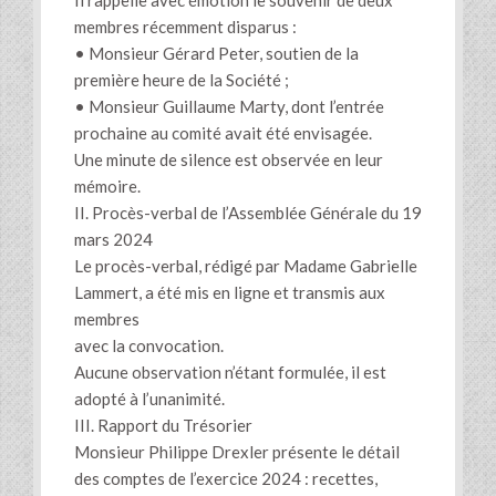
Il rappelle avec émotion le souvenir de deux
membres récemment disparus :
• Monsieur Gérard Peter, soutien de la
première heure de la Société ;
• Monsieur Guillaume Marty, dont l’entrée
prochaine au comité avait été envisagée.
Une minute de silence est observée en leur
mémoire.
II. Procès-verbal de l’Assemblée Générale du 19
mars 2024
Le procès-verbal, rédigé par Madame Gabrielle
Lammert, a été mis en ligne et transmis aux
membres
avec la convocation.
Aucune observation n’étant formulée, il est
adopté à l’unanimité.
III. Rapport du Trésorier
Monsieur Philippe Drexler présente le détail
des comptes de l’exercice 2024 : recettes,