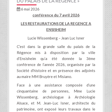
DU PALAIS DE LA RÉGENCE »
6 mai 2026
conférence du 7 avril 2026
LES RESTAURATIONS DE LA REGENCE A
ENSISHEIM
Lucie Wissemberg – Jean Luc Isner
C’est dans la grande salle du palais de la
Régence mis à disposition par la ville
d’Ensisheim qu’a été donnée la 3éme
conférence de l’année 2026, organisée par la
Société d’histoire et en présence des adjoints
au maire MM Bruyère et Misiano.
Face à une assistance composée d’une
cinquantaine de personnes, Mme Lucie
Wissemberg, archéologue à Archéologie
Alsace, et M. Jean-Luc Isner, architecte du
patrimoine, ont exposé leurs travaux dans le