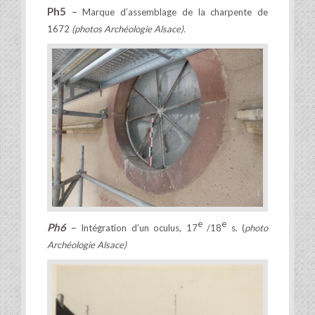
Ph5
–
Marque d’assemblage de la charpente de
1672
(photos Archéologie Alsace).
e
e
Ph6
–
Intégration d’un oculus, 17
/18
s. (
photo
Archéologie Alsace)