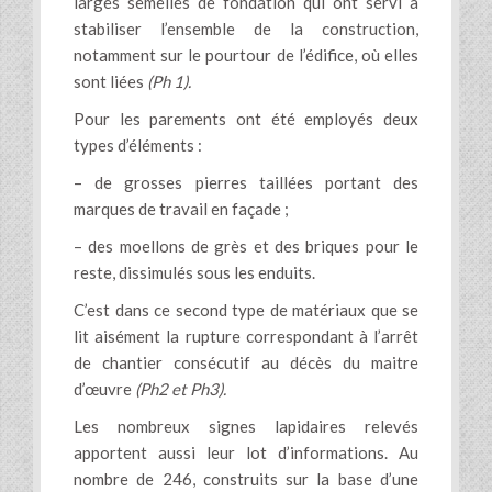
larges semelles de fondation qui ont servi à
stabiliser l’ensemble de la construction,
notamment sur le pourtour de l’édifice, où elles
sont liées
(Ph 1).
Pour les parements ont été employés deux
types d’éléments :
– de grosses pierres taillées portant des
marques de travail en façade ;
– des moellons de grès et des briques pour le
reste, dissimulés sous les enduits.
C’est dans ce second type de matériaux que se
lit aisément la rupture correspondant à l’arrêt
de chantier consécutif au décès du maitre
d’œuvre
(Ph2 et Ph3).
Les nombreux signes lapidaires relevés
apportent aussi leur lot d’informations. Au
nombre de 246, construits sur la base d’une