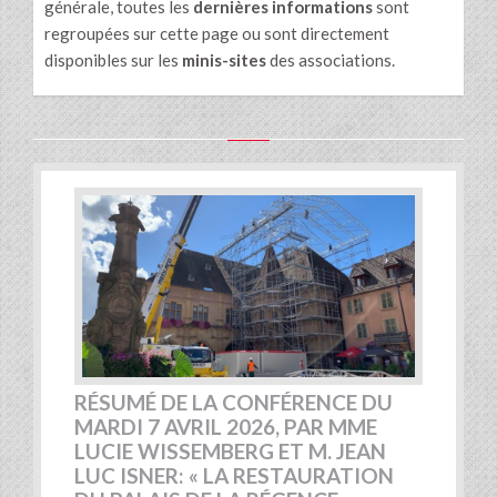
générale, toutes les
dernières informations
sont
regroupées sur cette page ou sont directement
disponibles sur les
minis-sites
des associations.
RÉSUMÉ DE LA CONFÉRENCE DU
MARDI 7 AVRIL 2026, PAR MME
LUCIE WISSEMBERG ET M. JEAN
LUC ISNER: « LA RESTAURATION