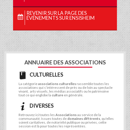
REVENIR SUR LA PAGE DES
ÉVÉNEMENTS SUR ENSISHEIM
ANNUAIRE DES ASSOCIATIONS
CULTURELLES
La catégorie
associations culturelles
rassemble toutes les
associations qui s’intéressent de près ou de loin au spectacle
vivant, arts visuels, les médias associatifs ou le patrimoine
tout ce qui englobe la
culture
en générale.
DIVERSES
Retrouvez ici toutes les
Associations
au service de la
communauté. Issues toutes de
domaines différents
, qu'elles
soient caritatives, de notoriété publique ou privées, cette
session est là pour toutes les représentées.