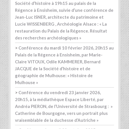
Société d’histoire à 19h15 au palais de la
Régence à Ensisheim, suivie d’une conférence de
Jean-Luc ISNER, architecte du patrimoine et
Lucie WISSENBERG , Archéologie Alsace : « La
restauration du Palais de la Régence. Résultat
des recherches archéologiques »
>
Conférence du mardi 10 février 2026, 20h15 au
Palais de la Régence à Ensisheim, par Marie-
Claire VITOUX, Odile KAMMERER, Bernard
JACQUE de la Société d’histoire et de
géographie de Mulhouse: « Histoire de
Mulhouse »
>
Conférence du vendredi 23 janvier 2026,
20h15, à la médiathèque Espace Liberté, par
Andréa PIERON, de l’Université de Strasbourg : »
Catherine de Bourgogne, vers un portrait plus
vraisemblable de la duchesse d’Autriche »