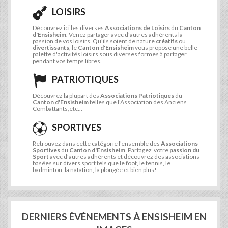
LOISIRS
Découvrez ici les diverses
Associations de Loisirs
du
Canton
d'Ensisheim
. Venez partager avec d'autres adhérents la
passion de vos loisirs. Qu'ils soient de nature
créatifs
ou
divertissants
, le
Canton d'Ensisheim
vous propose une belle
palette d'activités loisirs sous diverses formes à partager
pendant vos temps libres.
PATRIOTIQUES
Découvrez la plupart des
Associations Patriotiques
du
Canton d'Ensisheim
telles que l'Association des Anciens
Combattants,etc...
SPORTIVES
Retrouvez dans cette catégorie l'ensemble des
Associations
Sportives
du
Canton d'Ensisheim
. Partagez votre
passion du
Sport
avec d'autres adhérents et découvrez des associations
basées sur divers sport tels que le foot, le tennis, le
badminton, la natation, la plongée et bien plus!
DERNIERS ÉVÉNEMENTS À ENSISHEIM EN