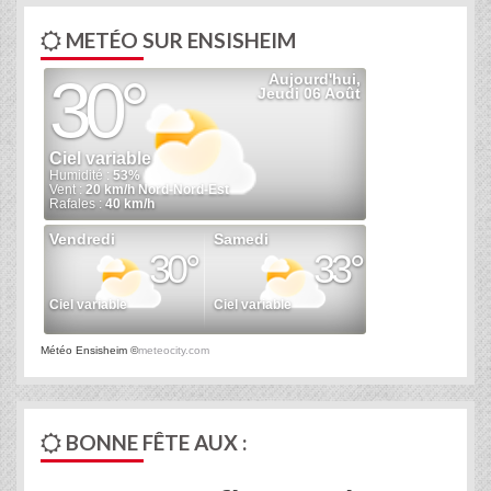
METÉO SUR ENSISHEIM
Météo Ensisheim
©
meteocity.com
BONNE FÊTE AUX :