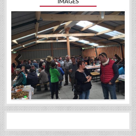
IMAGES
Previous
Next