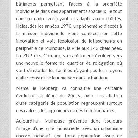
bâtiments permettant l’accès à la propriété
individuelle dans des appartements spacieux, le tout
dans un cadre verdoyant et adapté aux mobilités.
Hélas, dès les années 1970, un phénomène d’accès à
la maison individuelle vient contrecarrer cette
innovation et voit l’explosion de lotissements en
périphérie de Mulhouse, la ville aux 143 cheminées.
La ZUP des Coteaux va rapidement évoluer vers
une nouvelle forme de quartier de relégation où
vont s’installer les familles n’ayant pas les moyens
d’aller construire leur maison dans la banlieue.
Même le Rebberg va connaître une certaine
évolution au début du 20e s., avec l’installation
d’une catégorie de population regroupant surtout
des cadres, des ingénieurs ou des fonctionnaires.
Aujourd’hui, Mulhouse présente donc toujours
l’image d’une ville industrielle, avec un urbanisme
encore inabouti, une forte population issue de