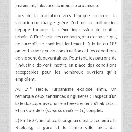
justement, l’absence du moindre urbanisme.
Lors de la transition vers l’époque moderne, la
situation ne change guère. L’urbanisme mulhousien
dégage toujours la même impression de fouillis
urbain. A l’intérieur des remparts, peu d’espaces qui,
e
de surcroît, se comblent lentement. A la fin du 18
on voit assez peu de constructions et les conditions
de vie sont épouvantables. Pourtant, les patrons de
l’industrie doivent mettre en place des conditions
acceptables pour les nombreux ouvriers qu’ils
emploient.
e
Au 19
siècle, l’urbanisme explose enfin. On
remarque deux tendances singulières : l’aspect d’un
kaléidoscope avec un enchevêtrement d’habitats…
et un « bordel » (
r) complet.
terme du conférencie
a) En 1827, une place triangulaire est créée entre le
Rebberg, la gare et le centre ville, avec des