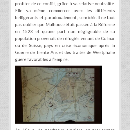
profiter de ce conflit, grâce à sa relative neutralité.
Elle va même commercer avec les différents
belligérants et, paradoxalement, s’enrichir. Il ne faut
pas oublier que Mulhouse était passée à la Réforme
en 1523 et qu’une part non négligeable de sa
population provenait de réfugiés venant de Colmar
ou de Suisse, pays en crise économique après la
Guerre de Trente Ans et des traités de Westphalie
guère favorables à l’Empire.
Au 18e s., de nombreux ouvriers, en provenance