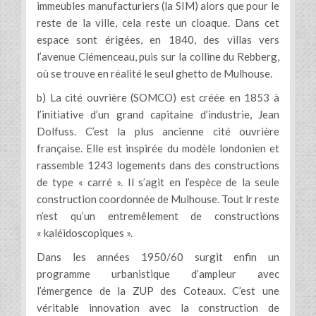
immeubles manufacturiers (la SIM) alors que pour le
reste de la ville, cela reste un cloaque. Dans cet
espace sont érigées, en 1840, des villas vers
l’avenue Clémenceau, puis sur la colline du Rebberg,
où se trouve en réalité le seul ghetto de Mulhouse.
b) La cité ouvrière (SOMCO) est créée en 1853 à
l’initiative d’un grand capitaine d’industrie, Jean
Dolfuss. C’est la plus ancienne cité ouvrière
française. Elle est inspirée du modèle londonien et
rassemble 1243 logements dans des constructions
de type « carré ». Il s’agit en l’espèce de la seule
construction coordonnée de Mulhouse. Tout lr reste
n’est qu’un entremêlement de constructions
« kaléidoscopiques ».
Dans les années 1950/60 surgit enfin un
programme urbanistique d’ampleur avec
l’émergence de la ZUP des Coteaux. C’est une
véritable innovation avec la construction de