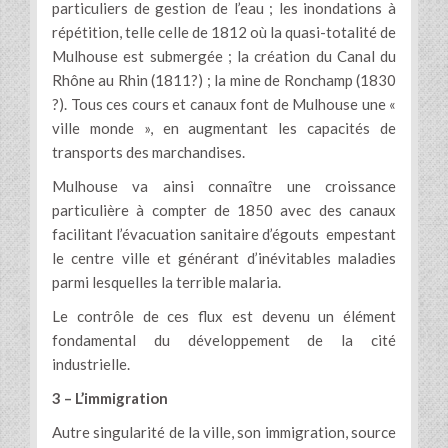
particuliers de gestion de l’eau ; les inondations à
répétition, telle celle de 1812 où la quasi-totalité de
Mulhouse est submergée ; la création du Canal du
Rhône au Rhin (1811?) ; la mine de Ronchamp (1830
?). Tous ces cours et canaux font de Mulhouse une «
ville monde », en augmentant les capacités de
transports des marchandises.
Mulhouse va ainsi connaître une croissance
particulière à compter de 1850 avec des canaux
facilitant l’évacuation sanitaire d’égouts empestant
le centre ville et générant d’inévitables maladies
parmi lesquelles la terrible malaria.
Le contrôle de ces flux est devenu un élément
fondamental du développement de la cité
industrielle.
3 – L’immigration
Autre singularité de la ville, son immigration, source