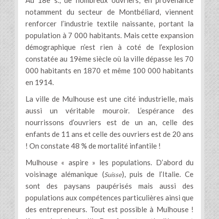
notamment du secteur de Montbéliard, viennent
renforcer l’industrie textile naissante, portant la
population à 7 000 habitants. Mais cette expansion
démographique n’est rien à coté de l’explosion
constatée au 19ème siècle où la ville dépasse les 70
000 habitants en 1870 et même 100 000 habitants
en 1914.
La ville de Mulhouse est une cité industrielle, mais
aussi un véritable mouroir. L’espérance des
nourrissons d’ouvriers est de un an, celle des
enfants de 11 ans et celle des ouvriers est de 20 ans
! On constate 48 % de mortalité infantile !
Mulhouse « aspire » les populations. D’abord du
voisinage alémanique (
), puis de l’Italie. Ce
Suisse
sont des paysans paupérisés mais aussi des
populations aux compétences particulières ainsi que
des entrepreneurs. Tout est possible à Mulhouse !