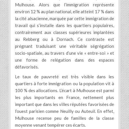
Mulhouse. Alors que l’immigration représente
environ 12 % au plan national, elle atteint 17 % dans
la cité alsacienne, marquée par cette immigration de
travail qui s’installe dans les quartiers populaires,
contrairement aux classes supérieures implantées
au Rebberg ou à Dornach. Ce contraste est
prégnant traduisant une véritable ségrégation
socio-spatiale, au travers d’une vie « entre-soi » et
une forme de relégation dans des espaces
défavorisés.
Le taux de pauvreté est très visible dans les
quartiers à forte immigration ou la population vit à
100 % des allocations. L’écart à Mulhouse est parmi
les plus importants en France, nettement plus
important que dans les villes réputées favorisées de
l’ouest parisien comme Neuilly ou Auteuil. En effet,
Mulhouse recense peu de familles de la classe
moyenne venant tempérer ces écarts.