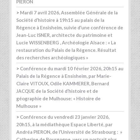
PIERON
>
Mardi 7 avril 2026, Assemblée Générale de la
Société d’histoire à 19h15 au palais de la
Régence à Ensisheim, suivie d’une conférence de
Jean-Luc ISNER, architecte du patrimoine et
Lucie WISSENBERG , Archéologie Alsace : « La
restauration du Palais de la Régence. Résultat
des recherches archéologiques »
>
Conférence du mardi 10 février 2026, 20h15 au
Palais de la Régence à Ensisheim, par Marie-
Claire VITOUX, Odile KAMMERER, Bernard
JACQUE de la Société d’histoire et de
géographie de Mulhouse: « Histoire de
Mulhouse »
>
Conférence du vendredi 23 janvier 2026,
20h15, à la médiathèque Espace Liberté, par
Andréa PIERON, de l’Université de Strasbourg : »
Catherine de Bourgogne, vers un portrait plus