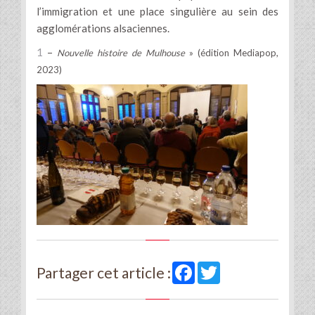
l’immigration et une place singulière au sein des
agglomérations alsaciennes.
1
–
Nouvelle histoire de Mulhouse
» (édition Mediapop,
2023)
Facebook
Twitter
Partager cet article :