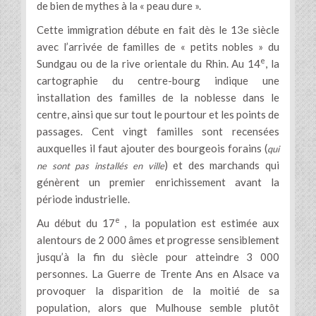
de bien de mythes à la « peau dure ».
Cette immigration débute en fait dès le 13e siècle
avec l’arrivée de familles de « petits nobles » du
e
Sundgau ou de la rive orientale du Rhin. Au 14
, la
cartographie du centre-bourg indique une
installation des familles de la noblesse dans le
centre, ainsi que sur tout le pourtour et les points de
passages. Cent vingt familles sont recensées
auxquelles il faut ajouter des bourgeois forains (
qui
) et des marchands qui
ne sont pas installés en ville
génèrent un premier enrichissement avant la
période industrielle.
e
Au début du 17
, la population est estimée aux
alentours de 2 000 âmes et progresse sensiblement
jusqu’à la fin du siècle pour atteindre 3 000
personnes. La Guerre de Trente Ans en Alsace va
provoquer la disparition de la moitié de sa
population, alors que Mulhouse semble plutôt