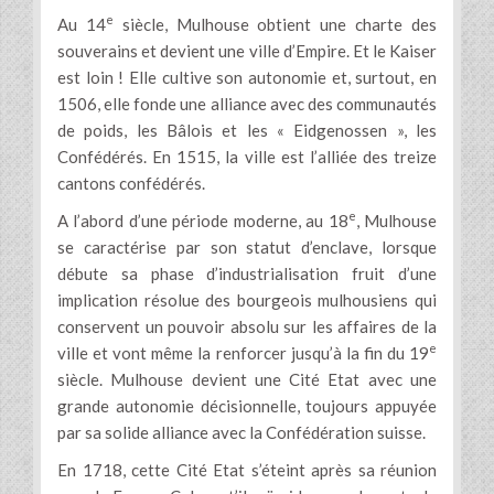
e
Au 14
siècle, Mulhouse obtient une charte des
souverains et devient une ville d’Empire. Et le Kaiser
est loin ! Elle cultive son autonomie et, surtout, en
1506, elle fonde une alliance avec des communautés
de poids, les Bâlois et les « Eidgenossen », les
Confédérés. En 1515, la ville est l’alliée des treize
cantons confédérés.
e
A l’abord d’une période moderne, au 18
, Mulhouse
se caractérise par son statut d’enclave, lorsque
débute sa phase d’industrialisation fruit d’une
implication résolue des bourgeois mulhousiens qui
conservent un pouvoir absolu sur les affaires de la
e
ville et vont même la renforcer jusqu’à la fin du 19
siècle. Mulhouse devient une Cité Etat avec une
grande autonomie décisionnelle, toujours appuyée
par sa solide alliance avec la Confédération suisse.
En 1718, cette Cité Etat s’éteint après sa réunion