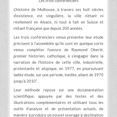
Les trois conférenciers
L’histoire de Mulhouse, à travers ses huit siècles
d’existence, est singulière, la ville n’étant ni
réellement en Alsace, ni tout à fait en Suisse et
n’étant française que depuis 200 années.
Les trois conférenciers venus présenter leur étude
précisent à l’assemblée qu’ils sont en quelque sorte
venus compléter l’oeuvre de Raymond Oberlé,
premier historien, catholique, à s’engager dans la
narration de l’histoire de cette ville, industrielle,
protestante et atypique, en 1977, en poursuivant
ladite étude, sur une période, inédite, allant de 1970
1
jusqu’à 2010
.
Leur méthode repose sur une documentation
scientifique, appuyée par des textes et des
illustrations complémentaires et utilisant tous les
outils d’analyse et de présentation actuels, de
manière à produire un nouvel ouvrage à destination