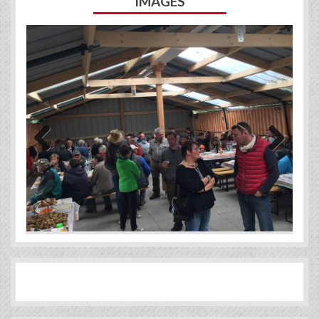
IMAGES
Previous
Next