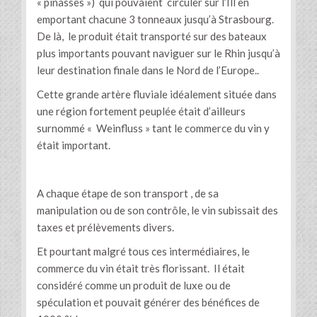
« pinasses ») qui pouvaient circuler sur l’Ill en
emportant chacune 3 tonneaux jusqu’à Strasbourg.
De là, le produit était transporté sur des bateaux
plus importants pouvant naviguer sur le Rhin jusqu’à
leur destination finale dans le Nord de l’Europe..
Cette grande artère fluviale idéalement située dans
une région fortement peuplée était d’ailleurs
surnommé « Weinfluss » tant le commerce du vin y
était important.
A chaque étape de son transport , de sa
manipulation ou de son contrôle, le vin subissait des
taxes et prélèvements divers.
Et pourtant malgré tous ces intermédiaires, le
commerce du vin était très florissant. Il était
considéré comme un produit de luxe ou de
spéculation et pouvait générer des bénéfices de