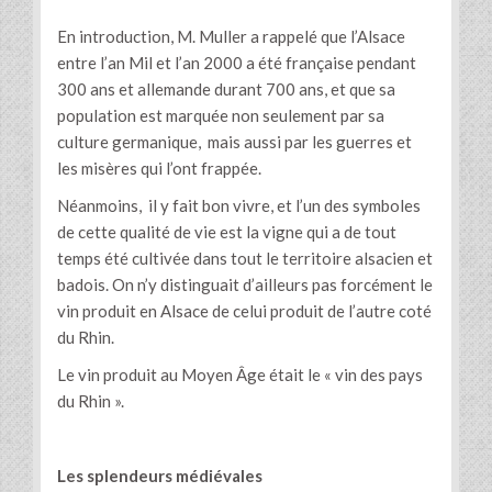
En introduction, M. Muller a rappelé que l’Alsace
entre l’an Mil et l’an 2000 a été française pendant
300 ans et allemande durant 700 ans, et que sa
population est marquée non seulement par sa
culture germanique, mais aussi par les guerres et
les misères qui l’ont frappée.
Néanmoins, il y fait bon vivre, et l’un des symboles
de cette qualité de vie est la vigne qui a de tout
temps été cultivée dans tout le territoire alsacien et
badois. On n’y distinguait d’ailleurs pas forcément le
vin produit en Alsace de celui produit de l’autre coté
du Rhin.
Le vin produit au Moyen Âge était le « vin des pays
du Rhin ».
Les splendeurs médiévales