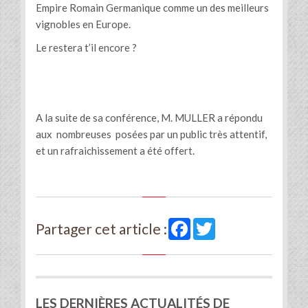
Empire Romain Germanique comme un des meilleurs
vignobles en Europe.
Le restera t’il encore ?
A la suite de sa conférence, M. MULLER a répondu
aux nombreuses posées par un public très attentif,
et un rafraichissement a été offert.
Facebook
Twitter
Partager cet article :
LES DERNIÈRES ACTUALITÉS DE