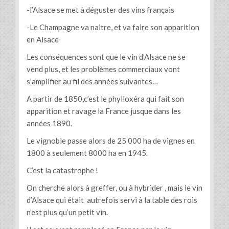
-l’Alsace se met à déguster des vins français
-Le Champagne va naitre, et va faire son apparition
en Alsace
Les conséquences sont que le vin d’Alsace ne se
vend plus, et les problèmes commerciaux vont
s’amplifier au fil des années suivantes…
A partir de 1850,c’est le phylloxéra qui fait son
apparition et ravage la France jusque dans les
années 1890.
Le vignoble passe alors de 25 000 ha de vignes en
1800 à seulement 8000 ha en 1945.
C’est la catastrophe !
On cherche alors à greffer, ou à hybrider , mais le vin
d’Alsace qui était autrefois servi à la table des rois
n’est plus qu’un petit vin.