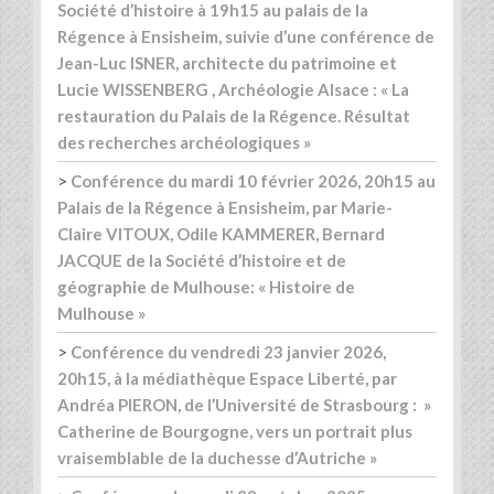
Société d’histoire à 19h15 au palais de la
Régence à Ensisheim, suivie d’une conférence de
Jean-Luc ISNER, architecte du patrimoine et
Lucie WISSENBERG , Archéologie Alsace : « La
restauration du Palais de la Régence. Résultat
des recherches archéologiques »
>
Conférence du mardi 10 février 2026, 20h15 au
Palais de la Régence à Ensisheim, par Marie-
Claire VITOUX, Odile KAMMERER, Bernard
JACQUE de la Société d’histoire et de
géographie de Mulhouse: « Histoire de
Mulhouse »
>
Conférence du vendredi 23 janvier 2026,
20h15, à la médiathèque Espace Liberté, par
Andréa PIERON, de l’Université de Strasbourg : »
Catherine de Bourgogne, vers un portrait plus
vraisemblable de la duchesse d’Autriche »