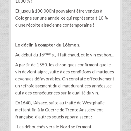
1000 % !
Et jusqu’à 100 000hl pouvaient être vendus à
Cologne sur une année, ce qui représentait 10 %
d’une récolte alsacienne contemporaine !
Le déclin à compter du 16ème s.
ème
Au début du 16
s., il fait chaud, et le vin est bon…
A partir de 1550, les chroniques confirment que le
vin devient aigre, suite à des conditions climatiques
devenues défavorables. On constate effectivement
un refroidissement du climat durant ces années, ce
qui a des conséquences sur la qualité du vin.
En1648, l’Alsace, suite au traité de Westphalie
mettant fin à la Guerre de Trente Ans, devient
française, d’autres soucis apparaissent :
-Les débouchés vers le Nord se ferment