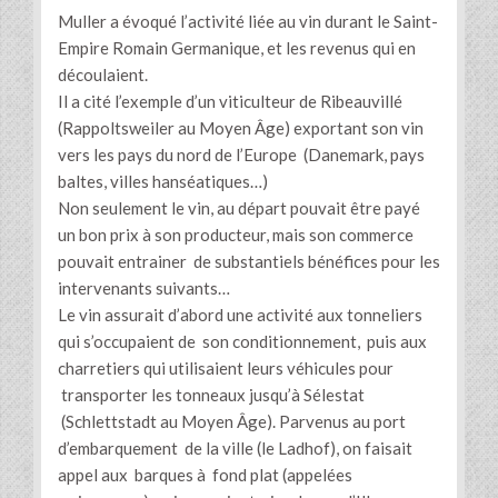
Muller a évoqué l’activité liée au vin durant le Saint-
Empire Romain Germanique, et les revenus qui en
découlaient.
Il a cité l’exemple d’un viticulteur de Ribeauvillé
(Rappoltsweiler au Moyen Âge) exportant son vin
vers les pays du nord de l’Europe (Danemark, pays
baltes, villes hanséatiques…)
Non seulement le vin, au départ pouvait être payé
un bon prix à son producteur, mais son commerce
pouvait entrainer de substantiels bénéfices pour les
intervenants suivants…
Le vin assurait d’abord une activité aux tonneliers
qui s’occupaient de son conditionnement, puis aux
charretiers qui utilisaient leurs véhicules pour
transporter les tonneaux jusqu’à Sélestat
(Schlettstadt au Moyen Âge). Parvenus au port
d’embarquement de la ville (le Ladhof), on faisait
appel aux barques à fond plat (appelées