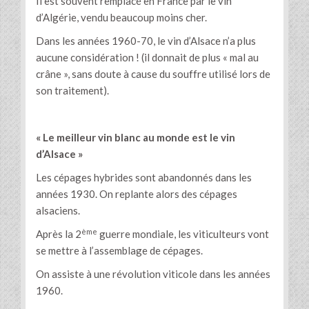
Il est souvent remplacé en France par le vin
d’Algérie, vendu beaucoup moins cher.
Dans les années 1960-70, le vin d’Alsace n’a plus
aucune considération ! (il donnait de plus « mal au
crâne », sans doute à cause du souffre utilisé lors de
son traitement).
« Le meilleur vin blanc au monde est le vin
d’Alsace »
Les cépages hybrides sont abandonnés dans les
années 1930. On replante alors des cépages
alsaciens.
ème
Après la 2
guerre mondiale, les viticulteurs vont
se mettre à l’assemblage de cépages.
On assiste à une révolution viticole dans les années
1960.