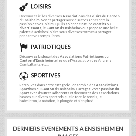
LOISIRS
Découvrez ici les diverses
Associations de Loisirs
du
Canton
d'Ensisheim
. Venez partager avec d'autres adhérents la
passion de vos loisirs. Qu'ils soient de nature
créatifs
ou
divertissants
, le
Canton d'Ensisheim
vous propose une belle
palette d'activités loisirs sous diverses formes à partager
pendant vos temps libres.
PATRIOTIQUES
Découvrez la plupart des
Associations Patriotiques
du
Canton d'Ensisheim
telles que l'Association des Anciens
Combattants,etc...
SPORTIVES
Retrouvez dans cette catégorie l'ensemble des
Associations
Sportives
du
Canton d'Ensisheim
. Partagez votre
passion du
Sport
avec d'autres adhérents et découvrez des associations
basées sur divers sport tels que le foot, le tennis, le
badminton, la natation, la plongée et bien plus!
DERNIERS ÉVÉNEMENTS À ENSISHEIM EN