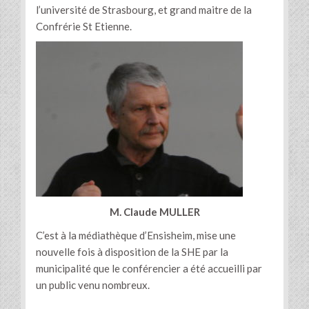
l’université de Strasbourg, et grand maitre de la
Confrérie St Etienne.
M. Claude MULLER
C’est à la médiathèque d’Ensisheim, mise une
nouvelle fois à disposition de la SHE par la
municipalité que le conférencier a été accueilli par
un public venu nombreux.