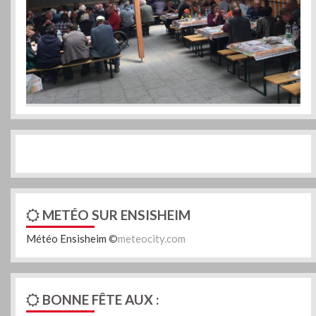
METÉO SUR ENSISHEIM
Météo Ensisheim
©
meteocity.com
BONNE FÊTE AUX :