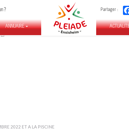
FÉDÉRATION
on ?
Partager :
DES
ASSOCIATIONS
ANNUAIRE
D’ENSISHEIM
ACTUALIT
cB
RE 2022 ET A LA PISCINE