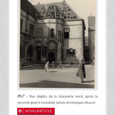
Ph7
– Vue dégâts de la charpente nord, après la
seconde guerre mondiale
(photo Archéologie Alsace).
VOIR L'ARTICLE