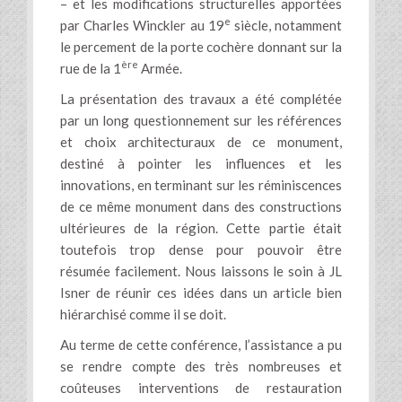
– et les modifications structurelles apportées
e
par Charles Winckler au 19
siècle, notamment
le percement de la porte cochère donnant sur la
ère
rue de la 1
Armée.
La présentation des travaux a été complétée
par un long questionnement sur les références
et choix architecturaux de ce monument,
destiné à pointer les influences et les
innovations, en terminant sur les réminiscences
de ce même monument dans des constructions
ultérieures de la région. Cette partie était
toutefois trop dense pour pouvoir être
résumée facilement. Nous laissons le soin à JL
Isner de réunir ces idées dans un article bien
hiérarchisé comme il se doit.
Au terme de cette conférence, l’assistance a pu
se rendre compte des très nombreuses et
coûteuses interventions de restauration