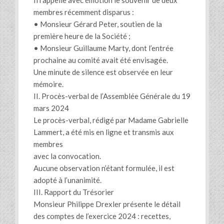
Il rappelle avec émotion le souvenir de deux
membres récemment disparus :
• Monsieur Gérard Peter, soutien de la
première heure de la Société ;
• Monsieur Guillaume Marty, dont l’entrée
prochaine au comité avait été envisagée.
Une minute de silence est observée en leur
mémoire.
II. Procès-verbal de l’Assemblée Générale du 19
mars 2024
Le procès-verbal, rédigé par Madame Gabrielle
Lammert, a été mis en ligne et transmis aux
membres
avec la convocation.
Aucune observation n’étant formulée, il est
adopté à l’unanimité.
III. Rapport du Trésorier
Monsieur Philippe Drexler présente le détail
des comptes de l’exercice 2024 : recettes,