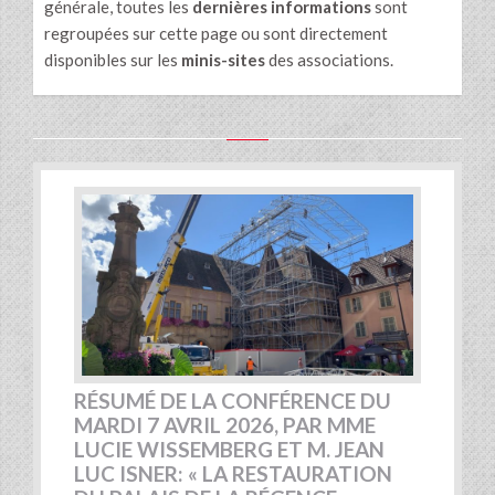
générale, toutes les
dernières informations
sont
regroupées sur cette page ou sont directement
disponibles sur les
minis-sites
des associations.
RÉSUMÉ DE LA CONFÉRENCE DU
MARDI 7 AVRIL 2026, PAR MME
LUCIE WISSEMBERG ET M. JEAN
LUC ISNER: « LA RESTAURATION