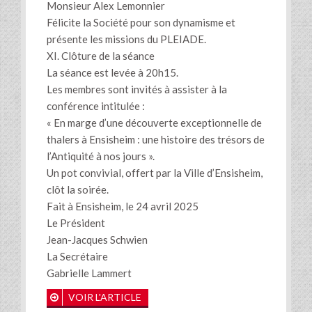
Monsieur Alex Lemonnier
Félicite la Société pour son dynamisme et
présente les missions du PLEIADE.
XI. Clôture de la séance
La séance est levée à 20h15.
Les membres sont invités à assister à la
conférence intitulée :
« En marge d’une découverte exceptionnelle de
thalers à Ensisheim : une histoire des trésors de
l’Antiquité à nos jours ».
Un pot convivial, offert par la Ville d’Ensisheim,
clôt la soirée.
Fait à Ensisheim, le 24 avril 2025
Le Président
Jean-Jacques Schwien
La Secrétaire
Gabrielle Lammert
VOIR L'ARTICLE