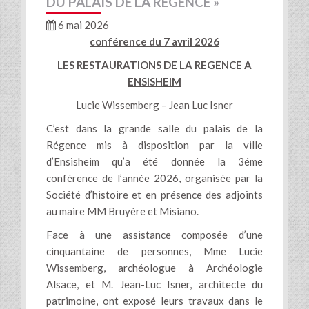
DU PALAIS DE LA RÉGENCE »
6 mai 2026
conférence du 7 avril 2026
LES RESTAURATIONS DE LA REGENCE A
ENSISHEIM
Lucie Wissemberg – Jean Luc Isner
C’est dans la grande salle du palais de la
Régence mis à disposition par la ville
d’Ensisheim qu’a été donnée la 3éme
conférence de l’année 2026, organisée par la
Société d’histoire et en présence des adjoints
au maire MM Bruyère et Misiano.
Face à une assistance composée d’une
cinquantaine de personnes, Mme Lucie
Wissemberg, archéologue à Archéologie
Alsace, et M. Jean-Luc Isner, architecte du
patrimoine, ont exposé leurs travaux dans le