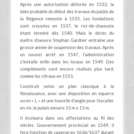
Après une autorisation délivrée en 1532, la
date probable du début des travaux du palais de
la Régence remonte à 1535. Les fondations
sont creusées en 1537, le rez-de-chaussée
étant terminé dès 1540. Mais le décès du
maître d’oeuvre Stephan Gardner entraine une
grosse année de suspension des travaux. Après
un nouvel arrêt en 1547, l’administration
s’installe enfin dans les locaux en 1549. Des
compléments sont encore réalisés plus tard,
comme les vitraux en 1555.
Construit selon un plan classique à la
Renaissance, avec une disposition en équerre
ou en « L » et une tourelle d’angle pour l’escalier
en vis, le palais mesure 15 m x 13 m.
Il évoluera dans ses affectations au fil des
siècles. Gouvernement provincial en 1549, il
fera fonction de caserne en 1636/1637 durant