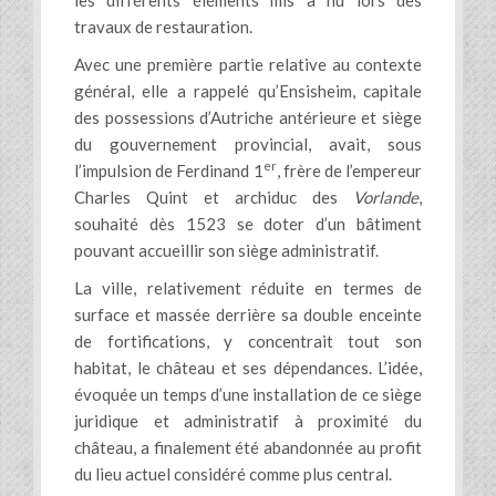
les différents éléments mis à nu lors des
travaux de restauration.
Avec une première partie relative au contexte
général, elle a rappelé qu’Ensisheim, capitale
des possessions d’Autriche antérieure et siège
du gouvernement provincial, avait, sous
er
l’impulsion de Ferdinand 1
, frère de l’empereur
Charles Quint et archiduc des
Vorlande
,
souhaité dès 1523 se doter d’un bâtiment
pouvant accueillir son siège administratif.
La ville, relativement réduite en termes de
surface et massée derrière sa double enceinte
de fortifications, y concentrait tout son
habitat, le château et ses dépendances. L’idée,
évoquée un temps d’une installation de ce siège
juridique et administratif à proximité du
château, a finalement été abandonnée au profit
du lieu actuel considéré comme plus central.