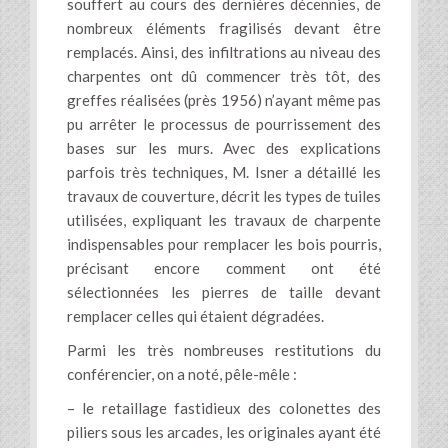
souffert au cours des dernières décennies, de
nombreux éléments fragilisés devant être
remplacés. Ainsi, des infiltrations au niveau des
charpentes ont dû commencer très tôt, des
greffes réalisées (près 1956) n’ayant même pas
pu arrêter le processus de pourrissement des
bases sur les murs. Avec des explications
parfois très techniques, M. Isner a détaillé les
travaux de couverture, décrit les types de tuiles
utilisées, expliquant les travaux de charpente
indispensables pour remplacer les bois pourris,
précisant encore comment ont été
sélectionnées les pierres de taille devant
remplacer celles qui étaient dégradées.
Parmi les très nombreuses restitutions du
conférencier, on a noté, pêle-mêle :
– le retaillage fastidieux des colonettes des
piliers sous les arcades, les originales ayant été