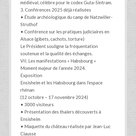
médiéval, célèbre pour le codex Guta-Sintram.
3. Conférences 2025 déjà réalisées
• Étude archéologique du camp de Natzwiller-
Struthof
• Conférence sur les pratiques judiciaires en
Alsace (gibets, cachots, torture)
Le Président souligne la fréquentation
soutenue et la qualité des échanges.
VII. Les manifestations « Habsbourg »
Moment majeur de l’année 2024.
Exposition
Ensisheim et les Habsbourg dans l’espace
rhénan
(12 octobre – 17 novembre 2024)
• 3000 visiteurs
• Présentation des thalers découverts à
Ensisheim
• Maquette du château réalisée par Jean-Luc
Clausse