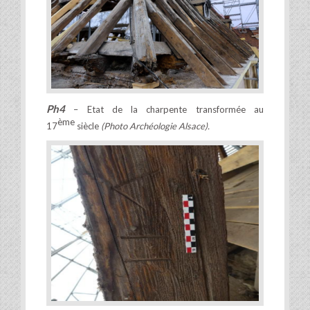
Ph4
– Etat de la charpente transformée au
ème
17
siècle
(Photo Archéologie Alsace).