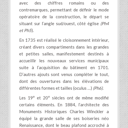
avec des chiffres romains ou des
contremarques, permettant de définir le mode
opératoire de la construction, le départ se
situant sur l’angle sud/ouest, côté église
(Ph4
et Ph5
).
En 1735 est réalisé le cloisonnement intérieur,
créant divers compartiments dans les grandes
et petites salles, manifestement destinés à
accueillir les nouveaux services municipaux
suite à l’acquisition du bâtiment en 1701.
D’autres ajouts sont venus compléter le tout,
dont des ouvertures dans les élévations de
différentes formes et tailles (oculus …)
(Ph6).
e
e
Les 19
et 20
siècles ont de même modifié
certains éléments. En 1884, l’architecte des
Monuments Historiques Charles Winckler a
équipé la grande salle de ses boiseries néo
Renaissance, dont le beau plafond accroché à