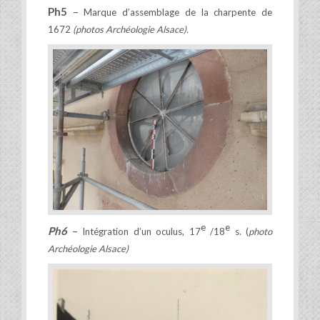
Ph5
–
Marque d’assemblage de la charpente de
1672
(photos Archéologie Alsace).
e
e
Ph6
–
Intégration d’un oculus, 17
/18
s. (
photo
Archéologie Alsace)