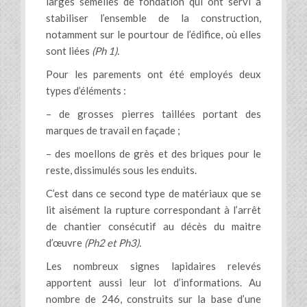
larges semelles de fondation qui ont servi à
stabiliser l’ensemble de la construction,
notamment sur le pourtour de l’édifice, où elles
sont liées
(Ph 1).
Pour les parements ont été employés deux
types d’éléments :
– de grosses pierres taillées portant des
marques de travail en façade ;
– des moellons de grès et des briques pour le
reste, dissimulés sous les enduits.
C’est dans ce second type de matériaux que se
lit aisément la rupture correspondant à l’arrêt
de chantier consécutif au décès du maitre
d’œuvre
(Ph2 et Ph3).
Les nombreux signes lapidaires relevés
apportent aussi leur lot d’informations. Au
nombre de 246, construits sur la base d’une