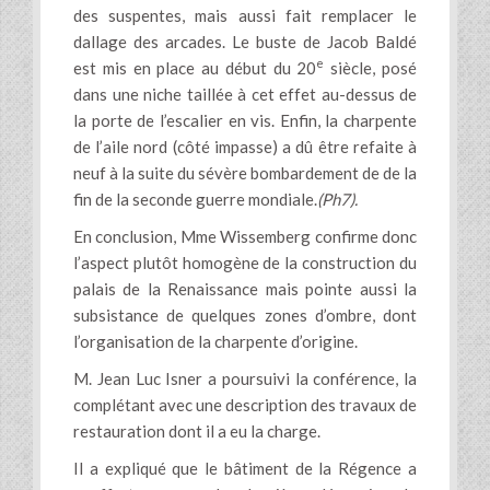
des suspentes, mais aussi fait remplacer le
dallage des arcades. Le buste de Jacob Baldé
e
est mis en place au début du 20
siècle, posé
dans une niche taillée à cet effet au-dessus de
la porte de l’escalier en vis. Enfin, la charpente
de l’aile nord (côté impasse) a dû être refaite à
neuf à la suite du sévère bombardement de de la
fin de la seconde guerre mondiale.
(Ph7).
En conclusion, Mme Wissemberg confirme donc
l’aspect plutôt homogène de la construction du
palais de la Renaissance mais pointe aussi la
subsistance de quelques zones d’ombre, dont
l’organisation de la charpente d’origine.
M. Jean Luc Isner a poursuivi la conférence, la
complétant avec une description des travaux de
restauration dont il a eu la charge.
Il a expliqué que le bâtiment de la Régence a