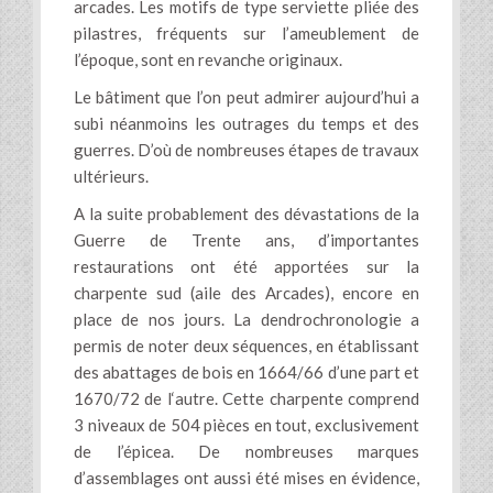
arcades. Les motifs de type serviette pliée des
pilastres, fréquents sur l’ameublement de
l’époque, sont en revanche originaux.
Le bâtiment que l’on peut admirer aujourd’hui a
subi néanmoins les outrages du temps et des
guerres. D’où de nombreuses étapes de travaux
ultérieurs.
A la suite probablement des dévastations de la
Guerre de Trente ans, d’importantes
restaurations ont été apportées sur la
charpente sud (aile des Arcades), encore en
place de nos jours. La dendrochronologie a
permis de noter deux séquences, en établissant
des abattages de bois en 1664/66 d’une part et
1670/72 de l‘autre. Cette charpente comprend
3 niveaux de 504 pièces en tout, exclusivement
de l’épicea. De nombreuses marques
d’assemblages ont aussi été mises en évidence,