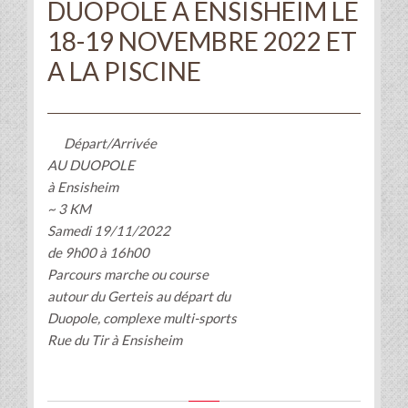
DUOPOLE A ENSISHEIM LE
18-19 NOVEMBRE 2022 ET
A LA PISCINE
Départ/Arrivée
AU DUOPOLE
à Ensisheim
~ 3 KM
Samedi 19/11/2022
de 9h00 à 16h00
Parcours marche ou course
autour du Gerteis au départ du
Duopole, complexe multi-sports
Rue du Tir à Ensisheim