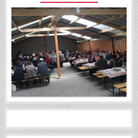
Previous
Next