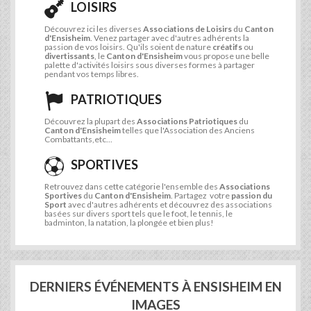
LOISIRS
Découvrez ici les diverses
Associations de Loisirs
du
Canton
d'Ensisheim
. Venez partager avec d'autres adhérents la
passion de vos loisirs. Qu'ils soient de nature
créatifs
ou
divertissants
, le
Canton d'Ensisheim
vous propose une belle
palette d'activités loisirs sous diverses formes à partager
pendant vos temps libres.
PATRIOTIQUES
Découvrez la plupart des
Associations Patriotiques
du
Canton d'Ensisheim
telles que l'Association des Anciens
Combattants,etc...
SPORTIVES
Retrouvez dans cette catégorie l'ensemble des
Associations
Sportives
du
Canton d'Ensisheim
. Partagez votre
passion du
Sport
avec d'autres adhérents et découvrez des associations
basées sur divers sport tels que le foot, le tennis, le
badminton, la natation, la plongée et bien plus!
DERNIERS ÉVÉNEMENTS À ENSISHEIM EN
IMAGES