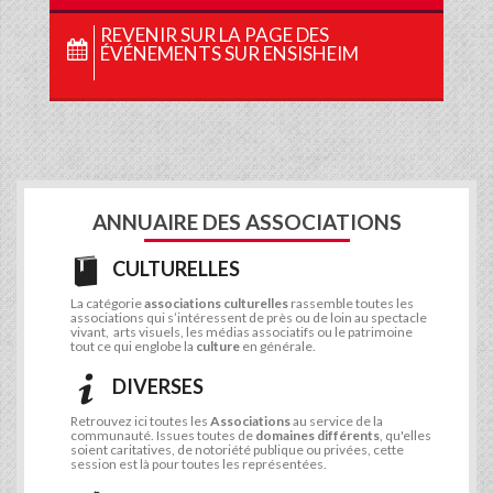
REVENIR SUR LA PAGE DES
ÉVÉNEMENTS SUR ENSISHEIM
ANNUAIRE DES ASSOCIATIONS
CULTURELLES
La catégorie
associations culturelles
rassemble toutes les
associations qui s’intéressent de près ou de loin au spectacle
vivant, arts visuels, les médias associatifs ou le patrimoine
tout ce qui englobe la
culture
en générale.
DIVERSES
Retrouvez ici toutes les
Associations
au service de la
communauté. Issues toutes de
domaines différents
, qu'elles
soient caritatives, de notoriété publique ou privées, cette
session est là pour toutes les représentées.