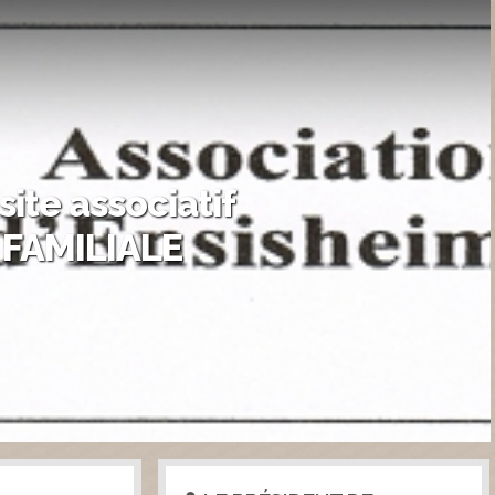
site associatif
FAMILIALE