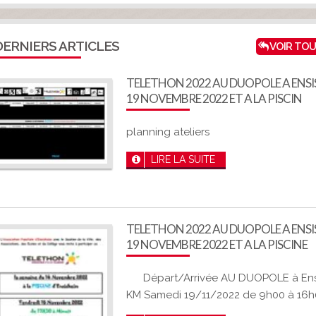
ERNIERS ARTICLES
VOIR TOU
TELETHON 2022 AU DUOPOLE A ENSIS
19 NOVEMBRE 2022 ET A LA PISCIN
planning ateliers
LIRE LA SUITE
TELETHON 2022 AU DUOPOLE A ENSIS
19 NOVEMBRE 2022 ET A LA PISCINE
Départ/Arrivée AU DUOPOLE à Ensi
KM Samedi 19/11/2022 de 9h00 à 16h0