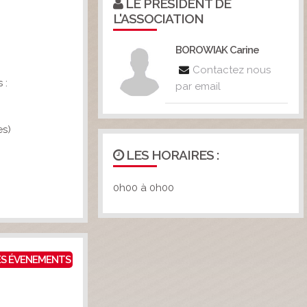
LE PRÉSIDENT DE
L'ASSOCIATION
BOROWIAK Carine
Contactez nous
 :
par email
es)
LES HORAIRES :
0h00 à 0h00
ES ÉVENEMENTS