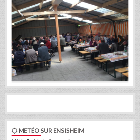
Previous
Next
METÉO SUR ENSISHEIM