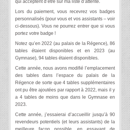
qui acceptent d’être sur ma liste d’attente.
Lors du paiement, vous recevrez vos badges
personnalisés (pour vous et vos assistants – voir
ci-dessous). Vous ne pourrez entrer que si vous
portez votre badge !
Notez qu’en 2022 (au palais de la Régence), 86
tables étaient disponibles et en 2023 (au
Gymnase), 94 tables étaient disponibles.
Cette année, nous avons modifié l’emplacement
des tables dans l’espace du palais de la
Régence de sorte que 4 tables supplémentaires
ont pu être ajoutées par rapport à 2022, mais il y
a 4 tables de moins que dans le Gymnase en
2023.
Cette année, j’essaierai d’accueillir jusqu’à 90
revendeurs potentiels (et leurs assistants) de la
meilleure façon possible, en essayant de