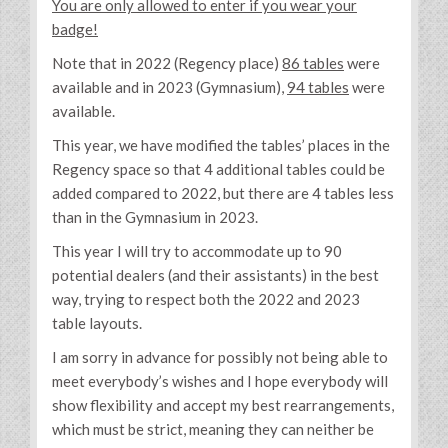
You are only allowed to enter if you wear your
badge!
Note that in 2022 (Regency place)
86 tables
were
available and in 2023 (Gymnasium),
94 tables
were
available.
This year, we have modified the tables’ places in the
Regency space so that 4 additional tables could be
added compared to 2022, but there are 4 tables less
than in the Gymnasium in 2023.
This year I will try to accommodate up to 90
potential dealers (and their assistants) in the best
way, trying to respect both the 2022 and 2023
table layouts.
I am sorry in advance for possibly not being able to
meet everybody’s wishes and I hope everybody will
show flexibility and accept my best rearrangements,
which must be strict, meaning they can neither be