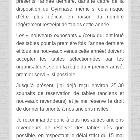
présents l’année dernière, dans le cadre de la
disposition du Gymnase, même si cela risque
d’être plus délicat en raison du nombre
légèrement restreint de tables cette année.
Les « nouveaux exposants » (ceux qui ont loué
des tables pour la première fois l’année dernière
et tous les nouveaux venus cette année) doivent
accepter les tables sélectionnées par les
organisateurs, selon la règle du « premier arrivé,
premier servi », si possible.
Jusqu’à présent, j’ai déjà reçu environ 25-30
souhaits de réservation de tables (anciens et
nouveaux revendeurs) et je me réserve le droit
de donner la priorité à nos anciens invités.
Je recommande donc à tous nos autres anciens
revendeurs de réserver des tables dès que
possible, en respectant le délai strict du 15 mai