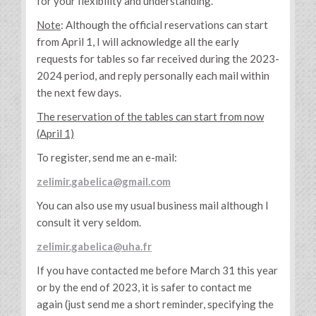
for your flexibility and understanding.
Note
: Although the official reservations can start
from April 1, I will acknowledge all the early
requests for tables so far received during the 2023-
2024 period, and reply personally each mail within
the next few days.
The reservation of the tables can start from now
(April 1)
To register, send me an e-mail:
zelimir.gabelica@gmail.com
You can also use my usual business mail although I
consult it very seldom.
zelimir.gabelica@uha.fr
If you have contacted me before March 31 this year
or by the end of 2023, it is safer to contact me
again (just send me a short reminder, specifying the