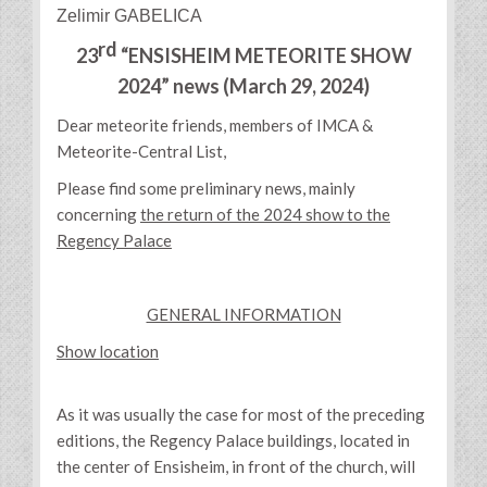
Zelimir GABELICA
rd
23
“ENSISHEIM METEORITE SHOW
2024” news (March 29, 2024)
Dear meteorite friends, members of IMCA &
Meteorite-Central List,
Please find some preliminary news, mainly
concerning
the return of the 2024 show to the
Regency Palace
GENERAL INFORMATION
Show location
As it was usually the case for most of the preceding
editions, the Regency Palace buildings, located in
the center of Ensisheim, in front of the church, will