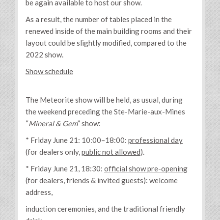
be again available to host our show.
As a result, the number of tables placed in the
renewed inside of the main building rooms and their
layout could be slightly modified, compared to the
2022 show.
Show schedule
The Meteorite show will be held, as usual, during
the weekend preceding the Ste-Marie-aux-Mines
“
Mineral & Gem
” show:
* Friday June 21: 10:00–18:00:
professional day
(for dealers only,
public not allowed
).
* Friday June 21, 18:30:
official show pre-opening
(for dealers, friends & invited guests): welcome
address,
induction ceremonies, and the traditional friendly