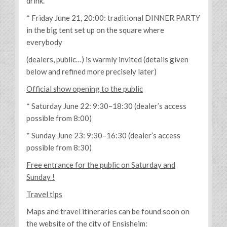
drink.
* Friday June 21, 20:00: traditional DINNER PARTY
in the big tent set up on the square where
everybody
(dealers, public…) is warmly invited (details given
below and refined more precisely later)
Official show opening to the public
* Saturday June 22: 9:30–18:30 (dealer’s access
possible from 8:00)
* Sunday June 23: 9:30–16:30 (dealer’s access
possible from 8:30)
Free entrance for the public on Saturday and
Sunday !
Travel tips
Maps and travel itineraries can be found soon on
the website of the city of Ensisheim: