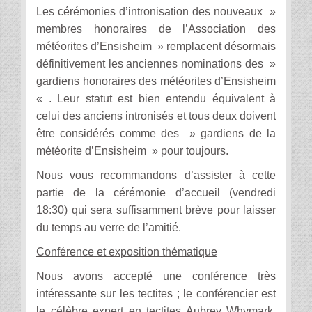
Les cérémonies d’intronisation des nouveaux »
membres honoraires de l’Association des
météorites d’Ensisheim » remplacent désormais
définitivement les anciennes nominations des »
gardiens honoraires des météorites d’Ensisheim
« . Leur statut est bien entendu équivalent à
celui des anciens intronisés et tous deux doivent
être considérés comme des » gardiens de la
météorite d’Ensisheim » pour toujours.
Nous vous recommandons d’assister à cette
partie de la cérémonie d’accueil (vendredi
18:30) qui sera suffisamment brève pour laisser
du temps au verre de l’amitié.
Conférence et exposition thématique
Nous avons accepté une conférence très
intéressante sur les tectites ; le conférencier est
le célèbre expert en tectites Aubrey Whymark,