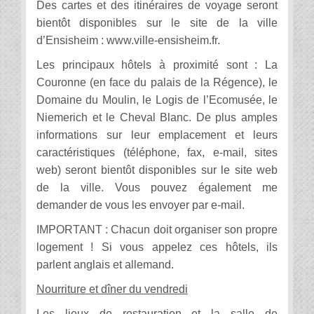
Des cartes et des itinéraires de voyage seront
bientôt disponibles sur le site de la ville
d’Ensisheim : www.ville-ensisheim.fr.
Les principaux hôtels à proximité sont : La
Couronne (en face du palais de la Régence), le
Domaine du Moulin, le Logis de l’Ecomusée, le
Niemerich et le Cheval Blanc. De plus amples
informations sur leur emplacement et leurs
caractéristiques (téléphone, fax, e-mail, sites
web) seront bientôt disponibles sur le site web
de la ville. Vous pouvez également me
demander de vous les envoyer par e-mail.
IMPORTANT : Chacun doit organiser son propre
logement ! Si vous appelez ces hôtels, ils
parlent anglais et allemand.
Nourriture et dîner du vendredi
Les lieux de restauration et la salle de