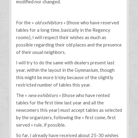
modified nor changed.
For the «
old exhibitors
» (those who have reserved
tables for a long time, basically in the Regency
rooms), I will respect their wishes as much as
possible regarding their old places and the presence
of their usual neighbors.
I will try to do the same with dealers present last
year, within the layout in the Gymnasium, though
this might be more tricky because of the slightly
restricted number of tables this year.
The «
new exhibitors
» (those who have rented
tables for the first time last year and all the
newcomers this year) must accept tables as selected
by the organizers, following the « first come, first
served » rule, if possible.
So far, I already have received about 25-30 wishes