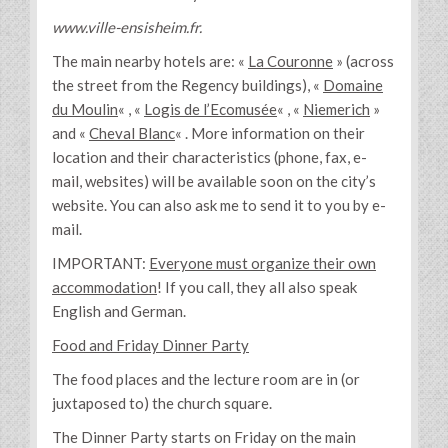
www.ville-ensisheim.fr.
The main nearby hotels are: «
La Couronne
» (across
the street from the Regency buildings), «
Domaine
du Moulin
« , «
Logis de l’Ecomusée
« , «
Niemerich
»
and «
Cheval Blanc
« . More information on their
location and their characteristics (phone, fax, e-
mail, websites) will be available soon on the city’s
website. You can also ask me to send it to you by e-
mail.
IMPORTANT:
Everyone must organize their own
accommodation
! If you call, they all also speak
English and German.
Food and Friday Dinner Party
The food places and the lecture room are in (or
juxtaposed to) the church square.
The Dinner Party starts on Friday on the main