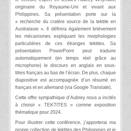
originaire du Royaume-Uni et vivant aux
Philippines. Sa présentation porte sur la
« recherche du cratère source de la tektite en
Australasie ». Il définira également brièvement
les mécanismes expliquant les morphologies
particulières de ces étranges tektites. Sa
présentation PowerPoint peut traduire
automatiquement (en temps réel grâce au
microphone) le discours en anglais en sous-
titres français au bas de l’écran. De plus, chaque
diapositive est accompagnée d’un résumé en
français et en allemand (via Google Translate).
Cette offre sympathique d’Aubrey nous a incités
à choisir « TEKTITES » comme exposition
thématique pour 2024.
Pour illustrer cette conférence, j’apporterai ma
propre collection de tektites des Philippines et je