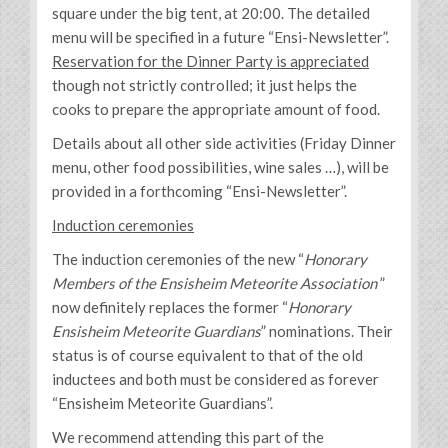
square under the big tent, at 20:00. The detailed
menu will be specified in a future “Ensi-Newsletter”.
Reservation for the Dinner Party is appreciated
though not strictly controlled; it just helps the
cooks to prepare the appropriate amount of food.
Details about all other side activities (Friday Dinner
menu, other food possibilities, wine sales …), will be
provided in a forthcoming “Ensi-Newsletter”.
Induction ceremonies
The induction ceremonies of the new “
Honorary
Members of the Ensisheim Meteorite Association
”
now definitely replaces the former “
Honorary
Ensisheim Meteorite Guardians
” nominations. Their
status is of course equivalent to that of the old
inductees and both must be considered as forever
“Ensisheim Meteorite Guardians”.
We recommend attending this part of the