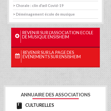
>
Chorale : clin d’œil Covid-19
>
Déménagement école de musique
REVENIR SUR L'ASSOCIATION ECOLE
DE MUSIQUE ENSISHEIM
REVENIR SUR LA PAGE DES
ÉVÉNEMENTS SUR ENSISHEIM
ANNUAIRE DES ASSOCIATIONS
CULTURELLES