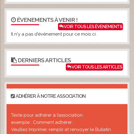
ÉVENEMENTS À VENIR !
VOIR TOUS LES ÉVENEMENTS
Il n'y a pas d'événement pour ce mois ci.
DERNIERS ARTICLES
VOIR TOUS LES ARTICLES
ADHÉRER À NOTRE ASSOCIATION
Texte pour adhérer à l’association.
exemple : Comment adhérer :
Veuillez Imprimer, remplir et renvoyer le Bulletin