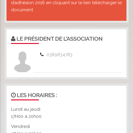
d’adhésion 2016 en cliquant sur le lien télécharger le
document.
LE PRÉSIDENT DE L'ASSOCIATION
0389834783
LES HORAIRES :
Lundi au jeudi
17H00 à 20h00
Vendredi