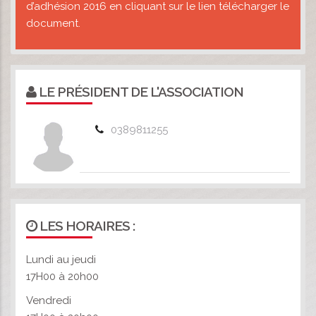
d’adhésion 2016 en cliquant sur le lien télécharger le
document.
LE PRÉSIDENT DE L'ASSOCIATION
0389811255
LES HORAIRES :
Lundi au jeudi
17H00 à 20h00
Vendredi