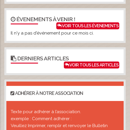
ÉVENEMENTS À VENIR !
VOIR TOUS LES ÉVENEMENTS
Il n'y a pas d'événement pour ce mois ci.
DERNIERS ARTICLES
VOIR TOUS LES ARTICLES
ADHÉRER À NOTRE ASSOCIATION
Texte pour adhérer à l’association.
exemple : Comment adhérer :
Veuillez Imprimer, remplir et renvoyer le Bulletin