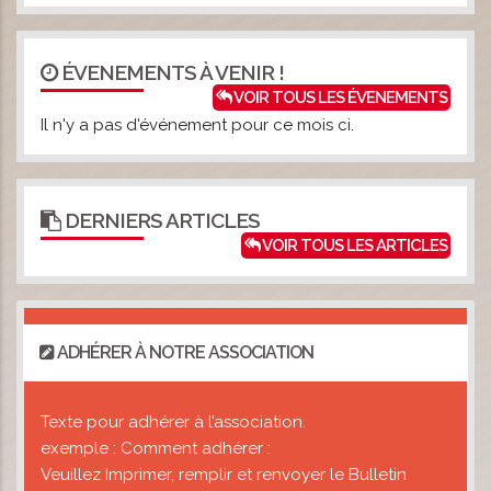
ÉVENEMENTS À VENIR !
VOIR TOUS LES ÉVENEMENTS
Il n'y a pas d'événement pour ce mois ci.
DERNIERS ARTICLES
VOIR TOUS LES ARTICLES
ADHÉRER À NOTRE ASSOCIATION
Texte pour adhérer à l’association.
exemple : Comment adhérer :
Veuillez Imprimer, remplir et renvoyer le Bulletin