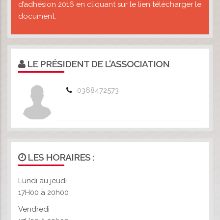
d’adhésion 2016 en cliquant sur le lien télécharger le
document.
LE PRÉSIDENT DE L'ASSOCIATION
0368472573
LES HORAIRES :
Lundi au jeudi
17H00 à 20h00
Vendredi