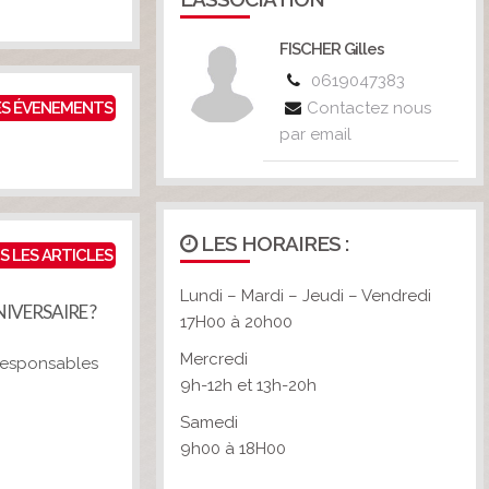
FISCHER Gilles
0619047383
ES ÉVENEMENTS
Contactez nous
par email
LES HORAIRES :
S LES ARTICLES
Lundi – Mardi – Jeudi – Vendredi
NIVERSAIRE ?
17H00 à 20h00
Mercredi
 responsables
9h-12h et 13h-20h
Samedi
9h00 à 18H00