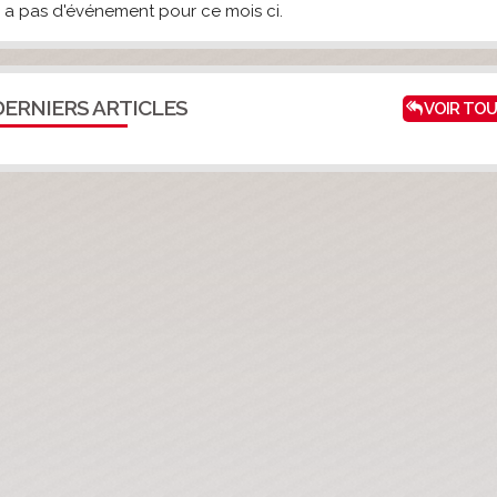
'y a pas d'événement pour ce mois ci.
ERNIERS ARTICLES
VOIR TOU