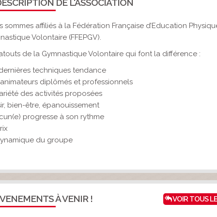
ESCRIPTION DE L'ASSOCIATION
 sommes affiliés à la Fédération Française d’Education Physiqu
astique Volontaire (FFEPGV).
atouts de la Gymnastique Volontaire qui font la différence :
dernières techniques tendance
animateurs diplômés et professionnels
ariété des activités proposées
sir, bien-être, épanouissement
un(e) progresse à son rythme
rix
dynamique du groupe
VENEMENTS À VENIR !
VOIR TOUS L