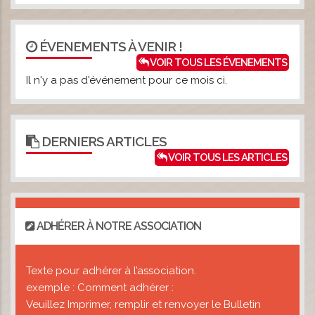
ÉVENEMENTS À VENIR !
VOIR TOUS LES ÉVENEMENTS
Il n'y a pas d'événement pour ce mois ci.
DERNIERS ARTICLES
VOIR TOUS LES ARTICLES
ADHÉRER À NOTRE ASSOCIATION
Texte pour adhérer à l’association.
exemple : Comment adhérer :
Veuillez Imprimer, remplir et renvoyer le Bulletin