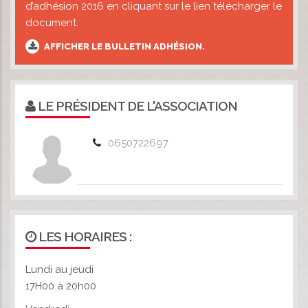
d’adhésion 2016 en cliquant sur le lien télécharger le
document.
AFFICHER LE BULLETIN ADHÉSION.
LE PRÉSIDENT DE L'ASSOCIATION
0650722697
LES HORAIRES :
Lundi au jeudi
17H00 à 20h00