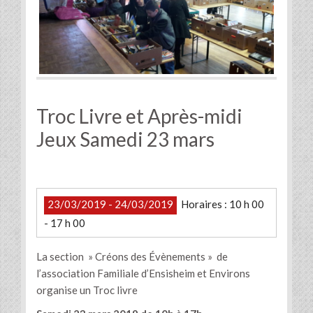
Troc Livre et Après-midi
Jeux Samedi 23 mars
23/03/2019 - 24/03/2019
Horaires : 10 h 00
- 17 h 00
La section » Créons des Évènements » de
l’association Familiale d’Ensisheim et Environs
organise un Troc livre