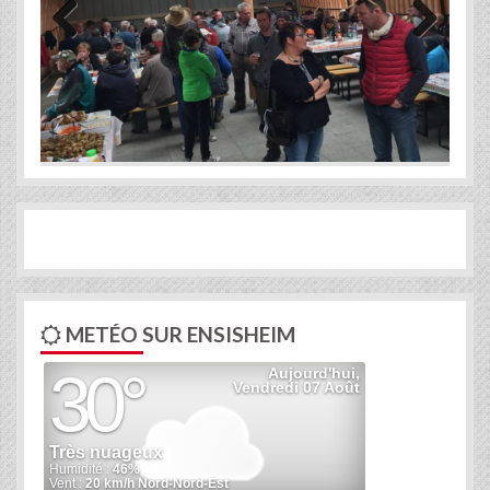
Previous
Next
METÉO SUR ENSISHEIM