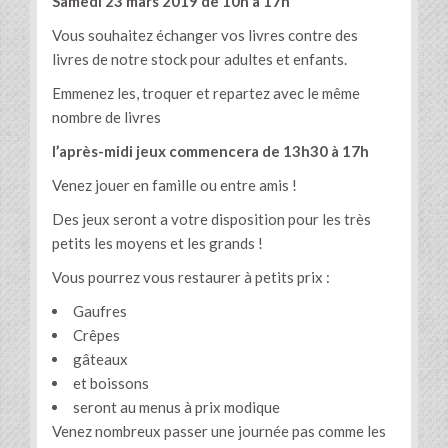
Samedi 23 mars 2019 de 10h à 17h
Vous souhaitez échanger vos livres contre des
livres de notre stock pour adultes et enfants.
Emmenez les, troquer et repartez avec le même
nombre de livres
l’après-midi jeux commencera de 13h30 à 17h
Venez jouer en famille ou entre amis !
Des jeux seront a votre disposition pour les très
petits les moyens et les grands !
Vous pourrez vous restaurer à petits prix :
Gaufres
Crêpes
gâteaux
et boissons
seront au menus à prix modique
Venez nombreux passer une journée pas comme les