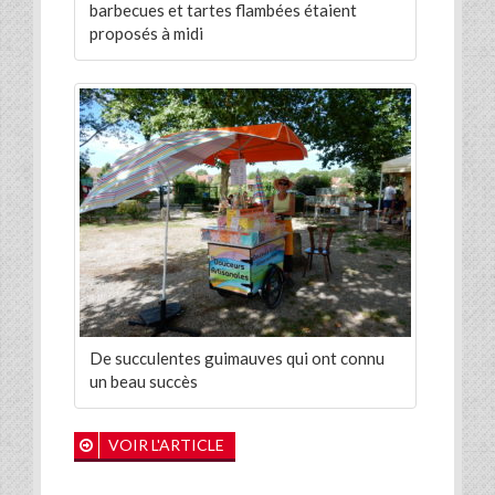
barbecues et tartes flambées étaient
proposés à midi
De succulentes guimauves qui ont connu
un beau succès
VOIR L'ARTICLE