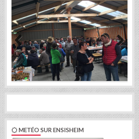
Previous
Next
METÉO SUR ENSISHEIM