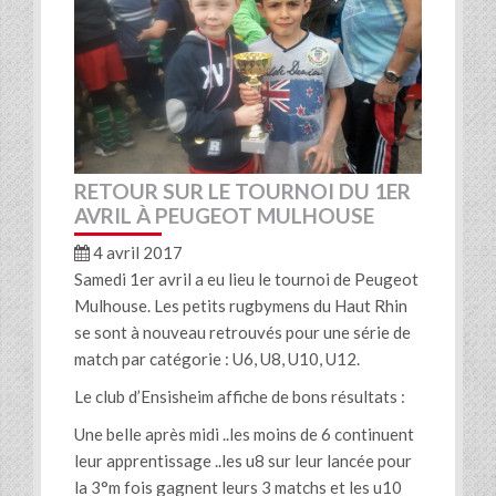
RETOUR SUR LE TOURNOI DU 1ER
AVRIL À PEUGEOT MULHOUSE
4 avril 2017
Samedi 1er avril a eu lieu le tournoi de Peugeot
Mulhouse. Les petits rugbymens du Haut Rhin
se sont à nouveau retrouvés pour une série de
match par catégorie : U6, U8, U10, U12.
Le club d’Ensisheim affiche de bons résultats :
Une belle après midi ..les moins de 6 continuent
leur apprentissage ..les u8 sur leur lancée pour
la 3°m fois gagnent leurs 3 matchs et les u10