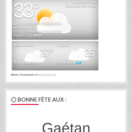
Météo Ensisheim
©
meteocity.com
BONNE FÊTE AUX :
Gaétan