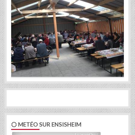
Previous
Next
METÉO SUR ENSISHEIM