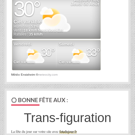
Météo Ensisheim
©
meteocity.com
BONNE FÊTE AUX :
Trans-figuration
La fête du jour sur votre site avec
fetedujour.fr