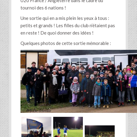
U20 France / Angleterre dans le cadre du
tournoi des 6 nations !
Une sortie qui en a mis plein les yeux à tous :
petits et grands ! Les filles du club n’étaient pas
en reste ! De quoi donner des idées !
Quelques photos de cette sortie mémorable :