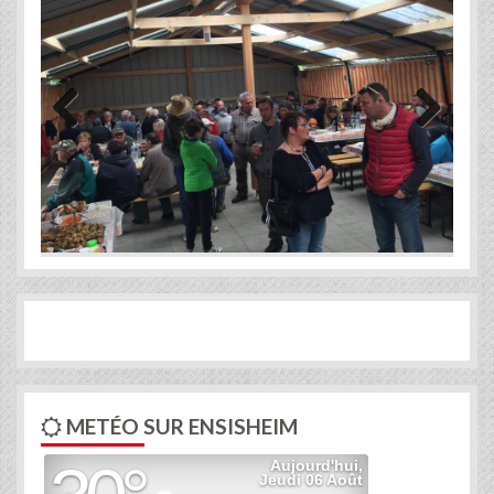
Previous
Next
METÉO SUR ENSISHEIM