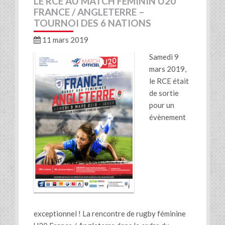
LE RCE AU MATCH FÉMININ U20
FRANCE / ANGLETERRE –
TOURNOI DES 6 NATIONS
11 mars 2019
Samedi 9
mars 2019,
le RCE était
de sortie
pour un
évènement
exceptionnel ! La rencontre de rugby féminine