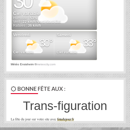
Météo Ensisheim
©
meteocity.com
BONNE FÊTE AUX :
Trans-figuration
La fête du jour sur votre site avec
fetedujour.fr