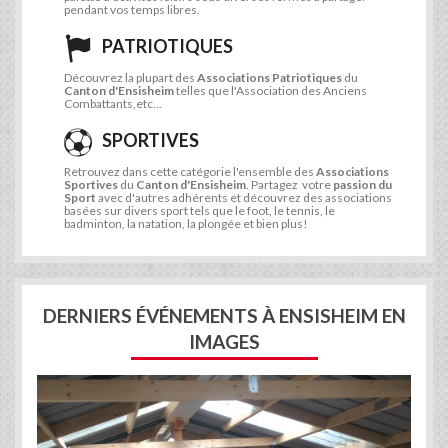
pendant vos temps libres.
PATRIOTIQUES
Découvrez la plupart des
Associations Patriotiques
du
Canton d'Ensisheim
telles que l'Association des Anciens
Combattants,etc...
SPORTIVES
Retrouvez dans cette catégorie l'ensemble des
Associations
Sportives
du
Canton d'Ensisheim
. Partagez votre
passion du
Sport
avec d'autres adhérents et découvrez des associations
basées sur divers sport tels que le foot, le tennis, le
badminton, la natation, la plongée et bien plus!
DERNIERS ÉVÉNEMENTS À ENSISHEIM EN
IMAGES