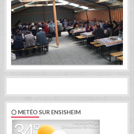
Previous
Next
METÉO SUR ENSISHEIM