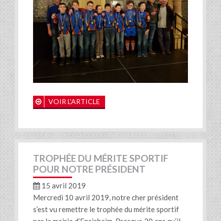
VOIR L'ARTICLE
TROPHÉE DU MÉRITE SPORTIF
POUR NOTRE PRÉSIDENT
15 avril 2019
Mercredi 10 avril 2019, notre cher président
s’est vu remettre le trophée du mérite sportif
par la mairie d’Ensisheim. Presque 20 ans qu’il