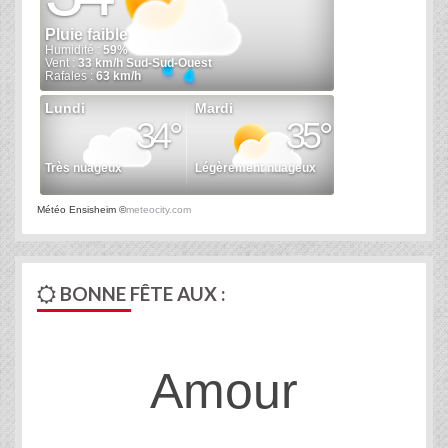
Météo Ensisheim
©
meteocity.com
BONNE FÊTE AUX :
Amour