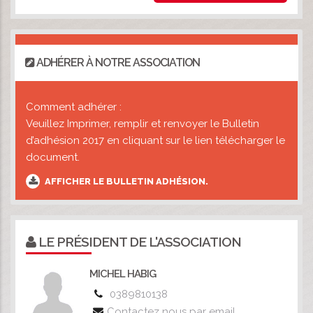
ADHÉRER À NOTRE ASSOCIATION
Comment adhérer :
Veuillez Imprimer, remplir et renvoyer le Bulletin
d’adhésion 2017 en cliquant sur le lien télécharger le
document.
AFFICHER LE BULLETIN ADHÉSION.
LE PRÉSIDENT DE L'ASSOCIATION
MICHEL HABIG
0389810138
Contactez nous par email