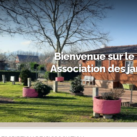
Bienvenue sur le 
Association des ja