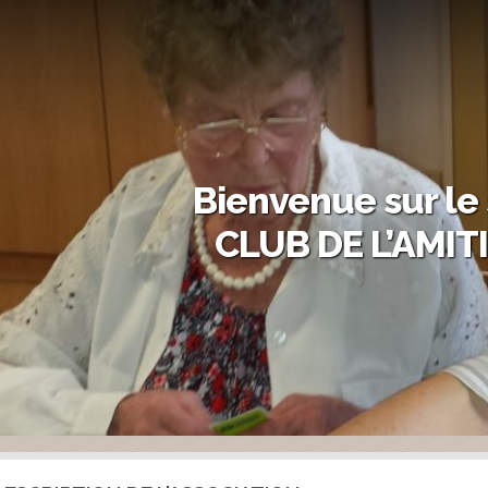
Bienvenue sur le 
CLUB DE L’AMITI