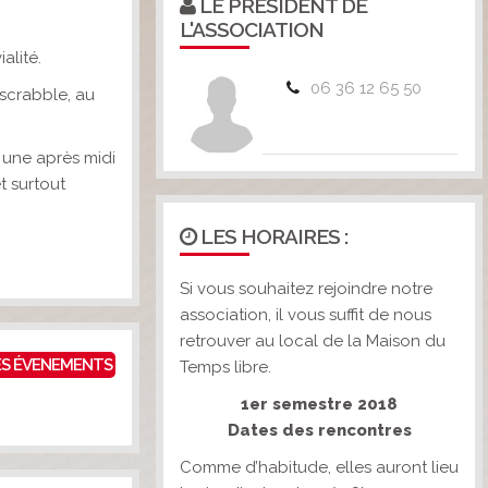
LE PRÉSIDENT DE
L'ASSOCIATION
alité.
06 36 12 65 50
 scrabble, au
r une après midi
t surtout
LES HORAIRES :
Si vous souhaitez rejoindre notre
association, il vous suffit de nous
retrouver au local de la Maison du
ES ÉVENEMENTS
Temps libre.
1er semestre 2018
Dates des rencontres
Comme d’habitude, elles auront lieu