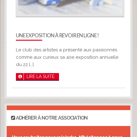
UNE EXPOSITION À REVOIR EN LIGNE !
Le club des artistes a présenté aux passionnés
comme aux curieux sa 40e exposition annuelle
du 22 […]
LIRE LA SUITE
ADHÉRER À NOTRE ASSOCIATION