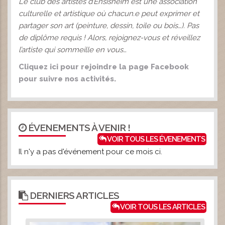
Le club des artistes d’Ensisheim est une association
culturelle et artistique où chacun.e peut exprimer et
partager son art (peinture, dessin, toile ou bois…). Pas
de diplôme requis ! Alors, rejoignez-vous et réveillez
l’artiste qui sommeille en vous…
Cliquez ici pour rejoindre la page Facebook
pour suivre nos activités.
ÉVENEMENTS À VENIR !
VOIR TOUS LES ÉVENEMENTS
Il n'y a pas d'événement pour ce mois ci.
DERNIERS ARTICLES
VOIR TOUS LES ARTICLES