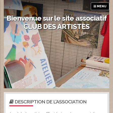
MENU
Bienvenue sur le site associatif
CLUB DES ARTISTES
DESCRIPTION DE L'ASSOCIATION