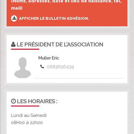
(Noms, adresses, date et lieu de naissance, tel,
mail)
AFFICHER LE BULLETIN ADHÉSION.
LE PRÉSIDENT DE L'ASSOCIATION
Muller Eric
0683656439
LES HORAIRES :
Lundi au Samedi
08H00 à 22h00