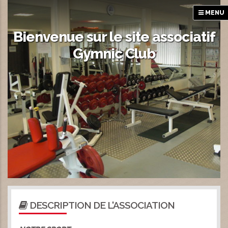
MENU
Bienvenue sur le site associatif
Gymnic Club
DESCRIPTION DE L'ASSOCIATION