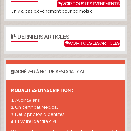
VOIR TOUS LES ÉVENEMENTS
Il n'y a pas d'événement pour ce mois ci.
DERNIERS ARTICLES
VOIR TOUS LES ARTICLES
ADHÉRER À NOTRE ASSOCIATION
MODALITES D’INSCRIPTION :
Avoir 18 ans
Un certificat Médical
Deux photos d’identités
Et votre identité civil