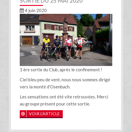
SORTIE DU 25 MAI 2020
4 juin 2020
1 ère sortie du Club, après le confinement !
Ciel bleu peu de vent, nous nous sommes dirigé
vers la monté d’Osenbach.
Les sensations ont été vite retrouvées. Merci
au groupe présent pour cette sortie.
VOIR L'ARTICLE