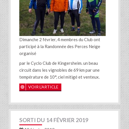
Dimanche 2 février, 4 membres du Club ont
participé à la Randonnée des Perces Neige
organisé
par le Cyclo Club de Kingersheim. un beau
circuit dans les vignobles de 69 km par une
température de 10°, ciel mitigé et venteux.
VOIR L'ARTICLE
SORTI DU 14 FÉVRIER 2019