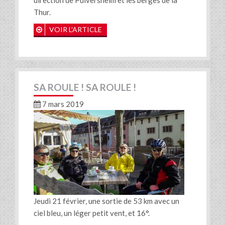
direction de Pulversheim et les berges de la
Thur.
VOIR L'ARTICLE
SA ROULE ! SA ROULE !
7 mars 2019
Jeudi 21 février, une sortie de 53 km avec un
ciel bleu, un léger petit vent, et 16°.