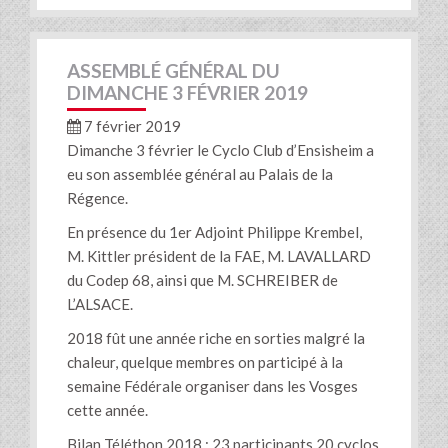
ASSEMBLÉ GÉNÉRAL DU
DIMANCHE 3 FÉVRIER 2019
7 février 2019
Dimanche 3 février le Cyclo Club d’Ensisheim a
eu son assemblée général au Palais de la
Régence.
En présence du 1er Adjoint Philippe Krembel,
M. Kittler président de la FAE, M. LAVALLARD
du Codep 68, ainsi que M. SCHREIBER de
L’ALSACE.
2018 fût une année riche en sorties malgré la
chaleur, quelque membres on participé à la
semaine Fédérale organiser dans les Vosges
cette année.
Bilan Téléthon 2018 : 23 participants 20 cyclos