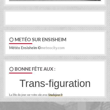
METÉO SUR ENSISHEIM
Météo Ensisheim
©
meteocity.com
BONNE FÊTE AUX :
Trans-figuration
La fête du jour sur votre site avec
fetedujour.fr