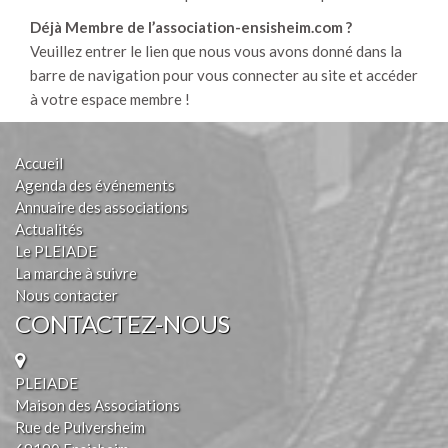
Déjà Membre de l’association-ensisheim.com ?
Veuillez entrer le lien que nous vous avons donné dans la
barre de navigation pour vous connecter au site et accéder
à votre espace membre !
Accueil
Agenda des événements
Annuaire des associations
Actualités
Le PLEIADE
La marche à suivre
Nous contacter
CONTACTEZ-NOUS
PLEIADE
Maison des Associations
Rue de Pulversheim