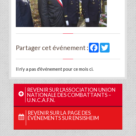
Facebook
Twitter
Partager cet événement :
Il n'y a pas d'événement pour ce mois ci.
REVENIR SUR L'ASSOCIATION UNION
NATIONALE DES COMBATTANTS –
U.N.C.A.F.N.
REVENIR SUR LA PAGE DES
ÉVÉNEMENTS SUR ENSISHEIM