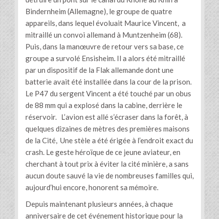
Bindernheim (Allemagne), le groupe de quatre
appareils, dans lequel évoluait Maurice Vincent, a
mitraillé un convoi allemand à Muntzenheim (68).
Puis, dans la manœuvre de retour vers sa base, ce
groupe a survolé Ensisheim. Il a alors été mitraillé
par un dispositif de la Flak allemande dont une
batterie avait été installée dans la cour de la prison.
Le P47 du sergent Vincent a été touché par un obus
de 88 mm qui a explosé dans la cabine, derrière le
réservoir. L’avion est allé s’écraser dans la forêt, à
quelques dizaines de mètres des premières maisons
de la Cité, Une stèle a été érigée à l’endroit exact du
crash. Le geste héroïque de ce jeune aviateur, en
cherchant à tout prix à éviter la cité minière, a sans
aucun doute sauvé la vie de nombreuses familles qui,
aujourd’hui encore, honorent sa mémoire.
Depuis maintenant plusieurs années, à chaque
anniversaire de cet événement historique pour la