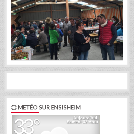
Previous
Next
METÉO SUR ENSISHEIM