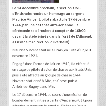
Le 14 décembre prochain, la section UNC
d’Ensisheim rendra un hommage au sergent
Maurice Vincent, pilote abattu le 17 décembre
1944, par une défense anti-aérienne. La
cérémonie se déroulera à compter de 10h00,
devant la stèle érigée dans la forêt de l’Allmend,
à Ensisheim (direction Pulverheim).
Maurice Vincent était né à Brain, en Côte d’Or, le 8
novembre 1921.
Engagé dans l’armée de l’air en 1942, il a effectué
un stage de pilote d’avion de chasse aux Etats Unis,
puis a été affecté au groupe de chasse 1/44
Navarre stationné à Alto, en Corse, puis à
Ambérieu-Bugey dans l’Ain.
Le 17 décembre 1944, au cours d’une mission de
bombardement initiée à partir d’Ambérieu (01), pour
détruire un pont sur le canal du Rhône au Rhin à