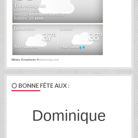
Météo Ensisheim
©
meteocity.com
BONNE FÊTE AUX :
Dominique