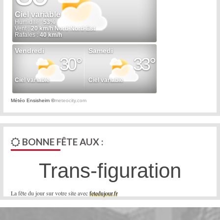
Météo Ensisheim
©
meteocity.com
BONNE FÊTE AUX :
Trans-figuration
La fête du jour sur votre site avec
fetedujour.fr