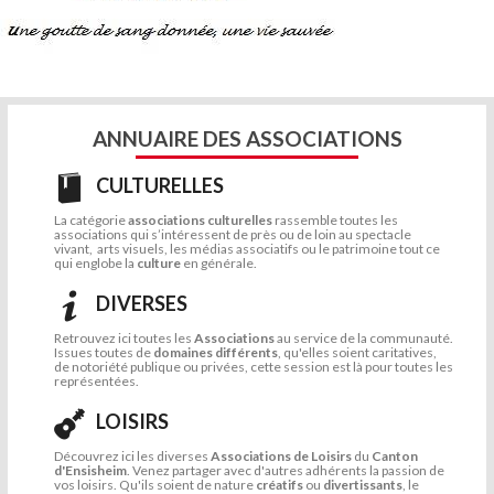
ANNUAIRE DES ASSOCIATIONS
CULTURELLES
La catégorie
associations culturelles
rassemble toutes les
associations qui s’intéressent de près ou de loin au spectacle
vivant, arts visuels, les médias associatifs ou le patrimoine tout ce
qui englobe la
culture
en générale.
DIVERSES
Retrouvez ici toutes les
Associations
au service de la communauté.
Issues toutes de
domaines différents
, qu'elles soient caritatives,
de notoriété publique ou privées, cette session est là pour toutes les
représentées.
LOISIRS
Découvrez ici les diverses
Associations de Loisirs
du
Canton
d'Ensisheim
. Venez partager avec d'autres adhérents la passion de
vos loisirs. Qu'ils soient de nature
créatifs
ou
divertissants
, le