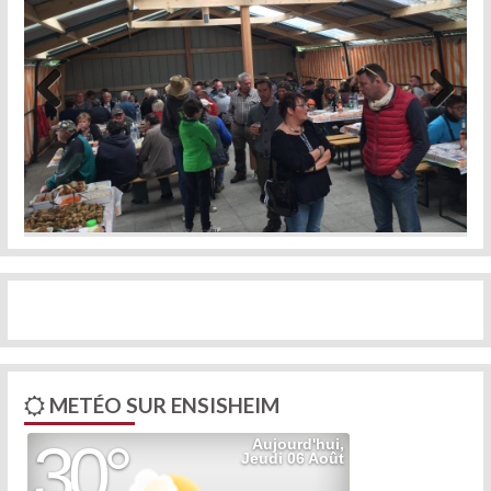
Previous
Next
METÉO SUR ENSISHEIM