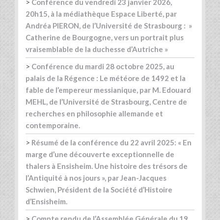
>
Conférence du vendredi 23 janvier 2026,
20h15, à la médiathèque Espace Liberté, par
Andréa PIERON, de l’Université de Strasbourg : »
Catherine de Bourgogne, vers un portrait plus
vraisemblable de la duchesse d’Autriche »
>
Conférence du mardi 28 octobre 2025, au
palais de la Régence : Le météore de 1492 et la
fable de l’empereur messianique, par M. Edouard
MEHL, de l’Université de Strasbourg, Centre de
recherches en philosophie allemande et
contemporaine.
>
Résumé de la conférence du 22 avril 2025: « En
marge d’une découverte exceptionnelle de
thalers à Ensisheim. Une histoire des trésors de
l’Antiquité à nos jours », par Jean-Jacques
Schwien, Président de la Société d’Histoire
d’Ensisheim.
>
Compte rendu de l’Assemblée Générale du 19