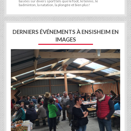
basées sur divers sport tels que le foot, le tennis, le
badminton, la natation, la plongée et bien plus!
DERNIERS ÉVÉNEMENTS À ENSISHEIM EN
IMAGES
Previous
Next