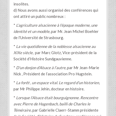
insolites.
d) Nous avons aussi organisé des conférences qui
ont attiré un public nombreux :
*
L’agriculture alsacienne à l’époque moderne, une
identité et un modèle
, par Mr. Jean Michel Boehler
de l’Université de Strasbourg.
*
La vie quotidienne de la noblesse alsacienne au
XIXe siècle
, par Marc Glotz, Vice-président de la
Société d’Histoire Sundgauvienne.
*
D’un donjon d’Alsace à l’autre
, par Mr Jean-Marie
Nick , Président de l’association Pro Hugstein.
*
La forêt , un espace vital. Le regard d’un historien
,
par Mr Philippe Jehin, docteur en histoire.
*
Lorsque l’Alsace était bourguignonne. Rencontre
avec Pierre de Hagenbach, bailli de Charles le
Téméraire,
par Gabrielle Claerr-Stamm présidente