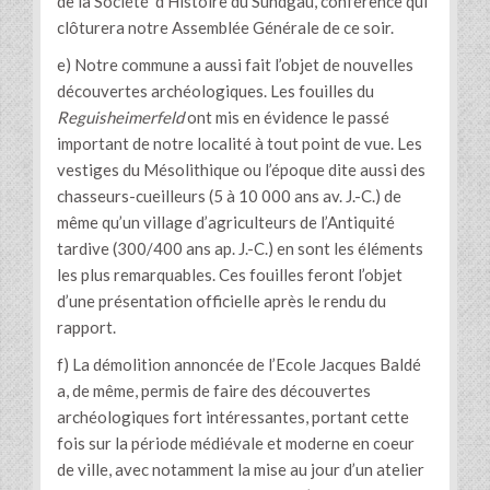
de la Société d’Histoire du Sundgau, conférence qui
clôturera notre Assemblée Générale de ce soir.
e) Notre commune a aussi fait l’objet de nouvelles
découvertes archéologiques. Les fouilles du
Reguisheimerfeld
ont mis en évidence le passé
important de notre localité à tout point de vue. Les
vestiges du Mésolithique ou l’époque dite aussi des
chasseurs-cueilleurs (5 à 10 000 ans av. J.-C.) de
même qu’un village d’agriculteurs de l’Antiquité
tardive (300/400 ans ap. J.-C.) en sont les éléments
les plus remarquables. Ces fouilles feront l’objet
d’une présentation officielle après le rendu du
rapport.
f) La démolition annoncée de l’Ecole Jacques Baldé
a, de même, permis de faire des découvertes
archéologiques fort intéressantes, portant cette
fois sur la période médiévale et moderne en coeur
de ville, avec notamment la mise au jour d’un atelier