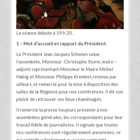
La séance débute à 19 h 20.
1 – Mot d’accueil et rapport du Président.
Le Président Jean Jacques Schwien salue
l’assemblée, Monsieur Christophe Sturm, maire –
adjoint représentant Monsieur le Maire Michel
Habig et Monsieur Philippe Krembel, retenus par
ailleurs, et remercie pour la mise à disposition des
salles de la Régence pour nos conférences. Il dit son
plaisir de retrouver ces lieux réaménagés.
Il remercie la presse toujours présente à nos
assemblées générales, les correspondants pour leur
travail fidèle de journalistes. Il signale que toutes
nos conférences sont régulièrement annoncées, ce
qui contribue fortement au succès remporté.