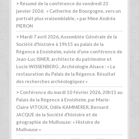
>
Résumé de la conférence du vendredi 23
janvier 2026: » Catherine de Bourgogne, vers un
portrait plus vraisemblable, » par Mme Andréa
PIERON
>
Mardi 7 avril 2026, Assemblée Générale de la
Société d’histoire à 19h15 au palais de la
Régence à Ensisheim, suivie d’une conférence de
Jean-Luc ISNER, architecte du patrimoine et
Lucie WISSENBERG , Archéologie Alsace : « La
restauration du Palais de la Régence. Résultat
des recherches archéologiques »
>
Conférence du mardi 10 février 2026, 20h15 au
Palais de la Régence à Ensisheim, par Marie-
Claire VITOUX, Odile KAMMERER, Bernard
JACQUE de la Société d’histoire et de
géographie de Mulhouse: « Histoire de
Mulhouse »