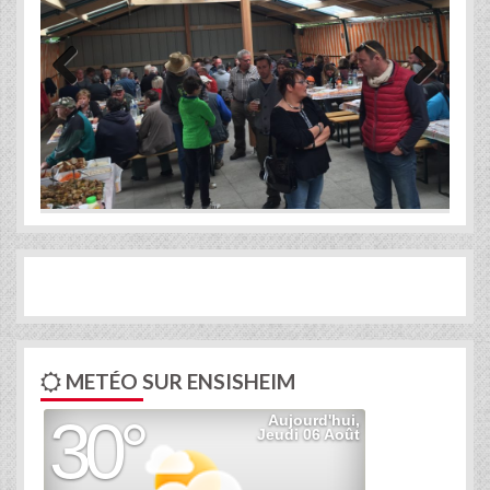
Previous
Next
METÉO SUR ENSISHEIM