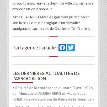
un public nombreux et attentif, la Ville d’Ensisheim a
proposé un vin d’honneur.
Mme CLAERR STAMM a également pu dédicacer
son livre « Le destin tragique d’un chevalier
sundgauvien au service de Charles le Téméraire ».
Facebook
Twitter
Partager cet article :
LES DERNIÈRES ACTUALITÉS DE
L'ASSOCIATION
>
Résumé de la conférence du mardi 7 avril 2026,
par Mme Lucie WISSEMBERG et M. Jean Luc
ISNER: « La restauration du Palais de la Régence »