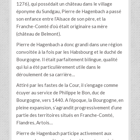
1276), qui possédait un château dans le village
éponyme du Sundgau, Pierre de Hagenbach a passé
son enfance entre l’Alsace de son père, et la
Franche-Comté d’où était originaire sa mère
(château de Belmont).
Pierre de Hagenbach a donc grandi dans une région
convoitée à la fois par les Habsbourg et le duché de
Bourgogne. Il était parfaitement bilingue, qualité
qui lui a été particulièrement utile dans le
déroulement de sa carrière…
Attiré par les fastes de la Cour, il s’engage comme
écuyer au service de Philippe le Bon, duc de
Bourgogne, vers 1440. A l’époque, la Bourgogne, en
pleine expansion, s’agrandit progressivement d’une
partie des territoires situés en Franche-Comté,
Flandres, Artois…
Pierre de Hagenbach participe activement aux