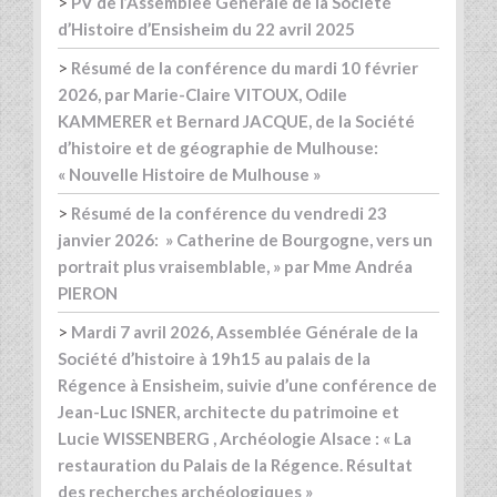
>
PV de l’Assemblée Générale de la Société
d’Histoire d’Ensisheim du 22 avril 2025
>
Résumé de la conférence du mardi 10 février
2026, par Marie-Claire VITOUX, Odile
KAMMERER et Bernard JACQUE, de la Société
d’histoire et de géographie de Mulhouse:
« Nouvelle Histoire de Mulhouse »
>
Résumé de la conférence du vendredi 23
janvier 2026: » Catherine de Bourgogne, vers un
portrait plus vraisemblable, » par Mme Andréa
PIERON
>
Mardi 7 avril 2026, Assemblée Générale de la
Société d’histoire à 19h15 au palais de la
Régence à Ensisheim, suivie d’une conférence de
Jean-Luc ISNER, architecte du patrimoine et
Lucie WISSENBERG , Archéologie Alsace : « La
restauration du Palais de la Régence. Résultat
des recherches archéologiques »