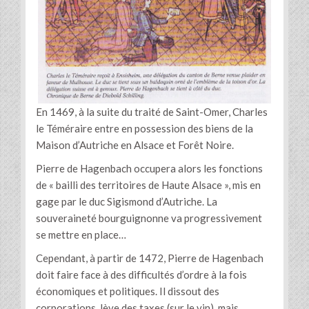
En 1469, à la suite du traité de Saint-Omer, Charles
le Téméraire entre en possession des biens de la
Maison d’Autriche en Alsace et Forêt Noire.
Pierre de Hagenbach occupera alors les fonctions
de « bailli des territoires de Haute Alsace », mis en
gage par le duc Sigismond d’Autriche. La
souveraineté bourguignonne va progressivement
se mettre en place…
Cependant, à partir de 1472, Pierre de Hagenbach
doit faire face à des difficultés d’ordre à la fois
économiques et politiques. Il dissout des
corporations, lève des taxes (sur le vin), mais