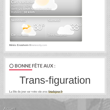
Météo Ensisheim
©
meteocity.com
BONNE FÊTE AUX :
Trans-figuration
La fête du jour sur votre site avec
fetedujour.fr
Accueil