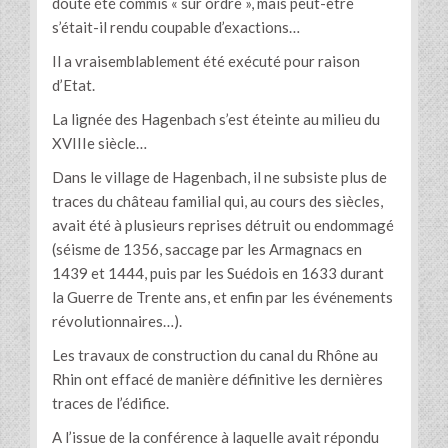
doute été commis « sur ordre », mais peut-être
s’était-il rendu coupable d’exactions…
Il a vraisemblablement été exécuté pour raison
d’Etat.
La lignée des Hagenbach s’est éteinte au milieu du
XVIIIe siècle…
Dans le village de Hagenbach, il ne subsiste plus de
traces du château familial qui, au cours des siècles,
avait été à plusieurs reprises détruit ou endommagé
(séisme de 1356, saccage par les Armagnacs en
1439 et 1444, puis par les Suédois en 1633 durant
la Guerre de Trente ans, et enfin par les événements
révolutionnaires…).
Les travaux de construction du canal du Rhône au
Rhin ont effacé de manière définitive les dernières
traces de l’édifice.
A l’issue de la conférence à laquelle avait répondu