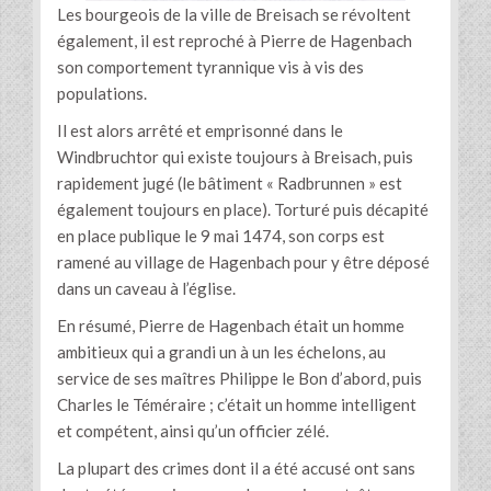
Les bourgeois de la ville de Breisach se révoltent
également, il est reproché à Pierre de Hagenbach
son comportement tyrannique vis à vis des
populations.
Il est alors arrêté et emprisonné dans le
Windbruchtor qui existe toujours à Breisach, puis
rapidement jugé (le bâtiment « Radbrunnen » est
également toujours en place). Torturé puis décapité
en place publique le 9 mai 1474, son corps est
ramené au village de Hagenbach pour y être déposé
dans un caveau à l’église.
En résumé, Pierre de Hagenbach était un homme
ambitieux qui a grandi un à un les échelons, au
service de ses maîtres Philippe le Bon d’abord, puis
Charles le Téméraire ; c’était un homme intelligent
et compétent, ainsi qu’un officier zélé.
La plupart des crimes dont il a été accusé ont sans