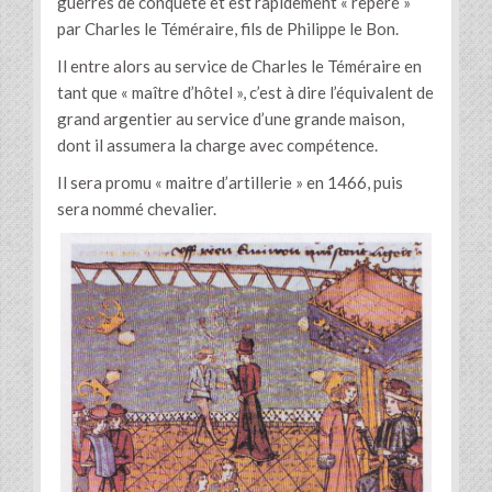
guerres de conquête et est rapidement « repéré »
par Charles le Téméraire, fils de Philippe le Bon.
Il entre alors au service de Charles le Téméraire en
tant que « maître d’hôtel », c’est à dire l’équivalent de
grand argentier au service d’une grande maison,
dont il assumera la charge avec compétence.
Il sera promu « maitre d’artillerie » en 1466, puis
sera nommé chevalier.