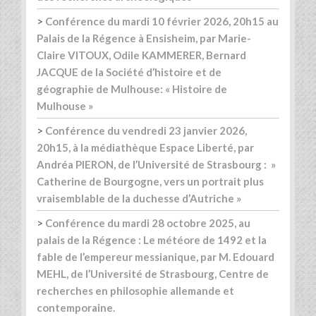
>
Conférence du mardi 10 février 2026, 20h15 au
Palais de la Régence à Ensisheim, par Marie-
Claire VITOUX, Odile KAMMERER, Bernard
JACQUE de la Société d’histoire et de
géographie de Mulhouse: « Histoire de
Mulhouse »
>
Conférence du vendredi 23 janvier 2026,
20h15, à la médiathèque Espace Liberté, par
Andréa PIERON, de l’Université de Strasbourg : »
Catherine de Bourgogne, vers un portrait plus
vraisemblable de la duchesse d’Autriche »
>
Conférence du mardi 28 octobre 2025, au
palais de la Régence : Le météore de 1492 et la
fable de l’empereur messianique, par M. Edouard
MEHL, de l’Université de Strasbourg, Centre de
recherches en philosophie allemande et
contemporaine.