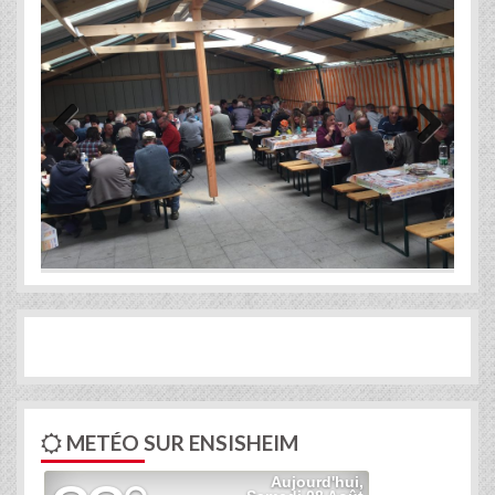
Previous
Next
METÉO SUR ENSISHEIM