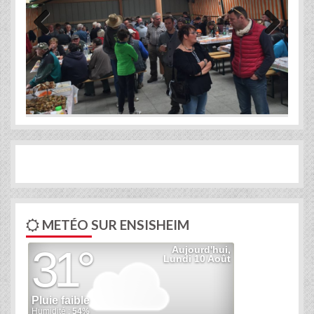
Previous
Next
METÉO SUR ENSISHEIM