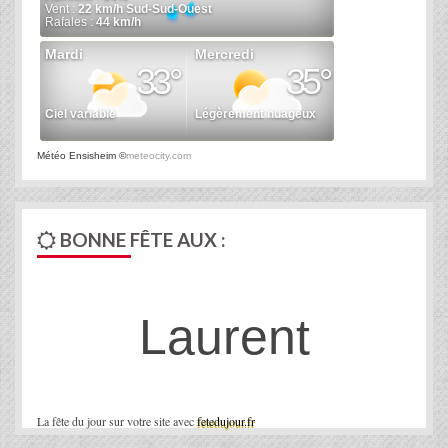
Météo Ensisheim
©
meteocity.com
BONNE FÊTE AUX :
Laurent
La fête du jour sur votre site avec
fetedujour.fr