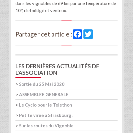
dans les vignobles de 69 km par une température de
10°, ciel mitigé et venteux.
Facebook
Twitter
Partager cet article :
LES DERNIÈRES ACTUALITÉS DE
L'ASSOCIATION
>
Sortie du 25 Mai 2020
>
ASSEMBLEE GENERALE
>
Le Cyclo pour le Telethon
>
Petite virée à Strasbourg !
>
Sur les routes du Vignoble