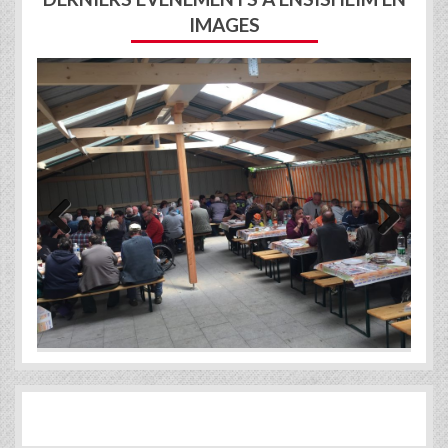
IMAGES
Previous
Next