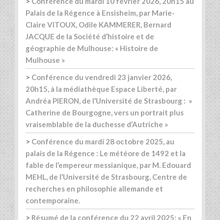
>
Conférence du mardi 10 février 2026, 20h15 au
Palais de la Régence à Ensisheim, par Marie-
Claire VITOUX, Odile KAMMERER, Bernard
JACQUE de la Société d’histoire et de
géographie de Mulhouse: « Histoire de
Mulhouse »
>
Conférence du vendredi 23 janvier 2026,
20h15, à la médiathèque Espace Liberté, par
Andréa PIERON, de l’Université de Strasbourg : »
Catherine de Bourgogne, vers un portrait plus
vraisemblable de la duchesse d’Autriche »
>
Conférence du mardi 28 octobre 2025, au
palais de la Régence : Le météore de 1492 et la
fable de l’empereur messianique, par M. Edouard
MEHL, de l’Université de Strasbourg, Centre de
recherches en philosophie allemande et
contemporaine.
>
Résumé de la conférence du 22 avril 2025: « En