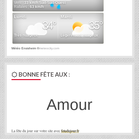
Météo Ensisheim
©
meteocity.com
BONNE FÊTE AUX :
Amour
La fête du jour sur votre site avec
fetedujour.fr