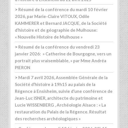
>
Résumé de la conférence du mardi 10 février
2026, par Marie-Claire VITOUX, Odile
KAMMERER et Bernard JACQUE, de la Société
d’histoire et de géographie de Mulhouse:
« Nouvelle Histoire de Mulhouse »
>
Résumé de la conférence du vendredi 23
janvier 2026: » Catherine de Bourgogne, vers un
portrait plus vraisemblable, » par Mme Andréa
PIERON
>
Mardi 7 avril 2026, Assemblée Générale de la
Société d’histoire à 19h15 au palais de la
Régence à Ensisheim, suivie d’une conférence de
Jean-Luc ISNER, architecte du patrimoine et
Lucie WISSENBERG , Archéologie Alsace : « La
restauration du Palais de la Régence. Résultat
des recherches archéologiques »