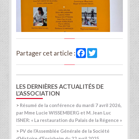
Facebook
Twitter
Partager cet article :
LES DERNIÈRES ACTUALITÉS DE
L'ASSOCIATION
>
Résumé de la conférence du mardi 7 avril 2026,
par Mme Lucie WISSEMBERG et M. Jean Luc
ISNER: « La restauration du Palais de la Régence »
>
PV de l’Assemblée Générale de la Société
d’Histoire d’Ensisheim du 22 avril 2025