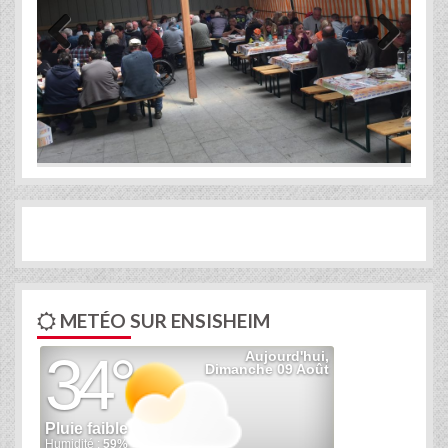
Previous
Next
METÉO SUR ENSISHEIM