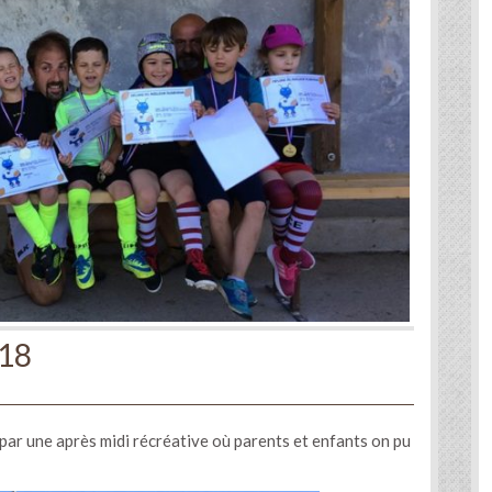
018
par une après midi récréative où parents et enfants on pu