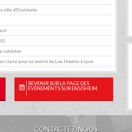
 ville d’Ensisheim
dent
RIG
la cohésion
en route pour un match du Lou féminin à Lyon
REVENIR SUR LA PAGE DES
ÉVÉNEMENTS SUR ENSISHEIM
CONTACTEZ-NOUS