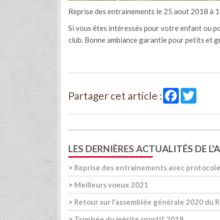
Reprise des entrainements le 25 aout 2018 à 1
Si vous êtes intéressés pour votre enfant ou p
club. Bonne ambiance garantie pour petits et g
Facebook
Twitte
Partager cet article :
LES DERNIÈRES ACTUALITÉS DE L
>
Reprise des entrainements avec protocole
>
Meilleurs voeux 2021
>
Retour sur l’assemblée générale 2020 du 
>
Trophée du mérite sportif 2019