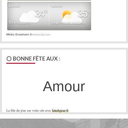
Météo Ensisheim
©
meteocity.com
BONNE FÊTE AUX :
Amour
La fête du jour sur votre site avec
fetedujour.fr