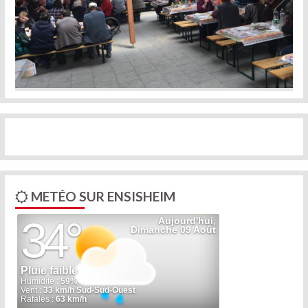
Previous
Next
METÉO SUR ENSISHEIM