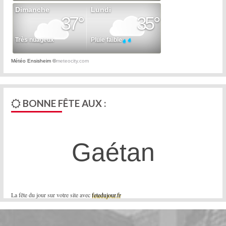
Météo Ensisheim
©
meteocity.com
BONNE FÊTE AUX :
Gaétan
La fête du jour sur votre site avec
fetedujour.fr