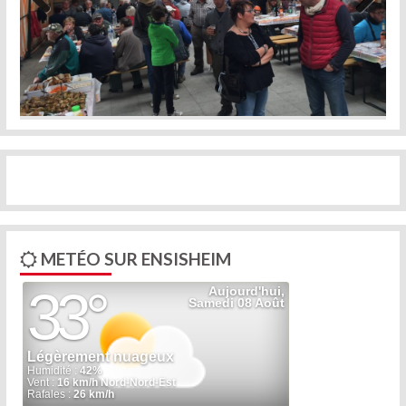
Previous
Next
METÉO SUR ENSISHEIM