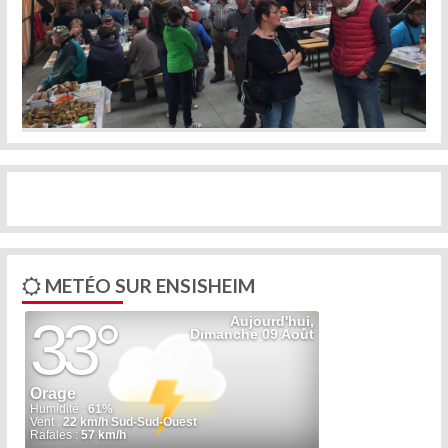
Previous
Next
METÉO SUR ENSISHEIM