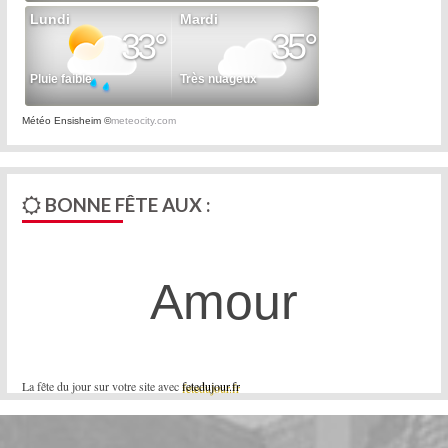
Météo Ensisheim
©
meteocity.com
BONNE FÊTE AUX :
Amour
La fête du jour sur votre site avec
fetedujour.fr