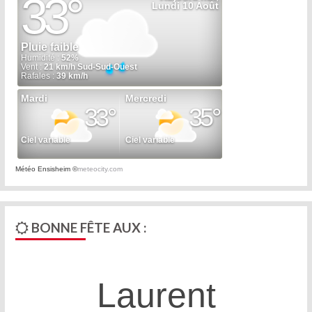
Météo Ensisheim
©
meteocity.com
BONNE FÊTE AUX :
Laurent