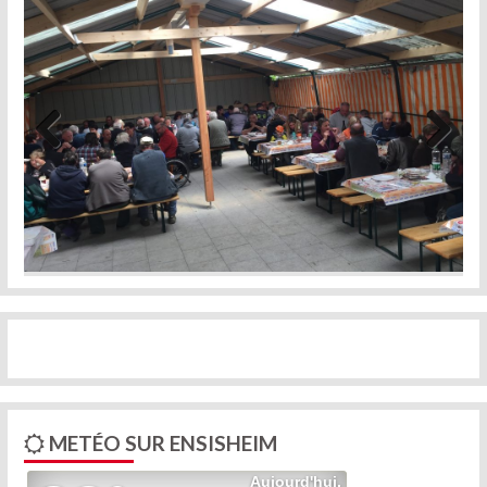
Previous
Next
METÉO SUR ENSISHEIM