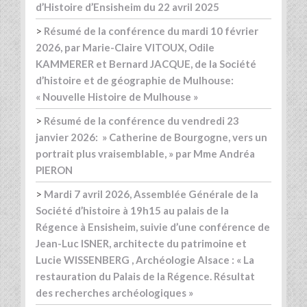
d’Histoire d’Ensisheim du 22 avril 2025
>
Résumé de la conférence du mardi 10 février
2026, par Marie-Claire VITOUX, Odile
KAMMERER et Bernard JACQUE, de la Société
d’histoire et de géographie de Mulhouse:
« Nouvelle Histoire de Mulhouse »
>
Résumé de la conférence du vendredi 23
janvier 2026: » Catherine de Bourgogne, vers un
portrait plus vraisemblable, » par Mme Andréa
PIERON
>
Mardi 7 avril 2026, Assemblée Générale de la
Société d’histoire à 19h15 au palais de la
Régence à Ensisheim, suivie d’une conférence de
Jean-Luc ISNER, architecte du patrimoine et
Lucie WISSENBERG , Archéologie Alsace : « La
restauration du Palais de la Régence. Résultat
des recherches archéologiques »