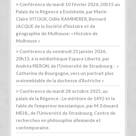
>
Conférence du mardi 10 février 2026, 20h15 au
Palais de la Régence à Ensisheim, par Marie-
Claire VITOUX, Odile KAMMERER, Bernard
JACQUE de la Société d’histoire et de
géographie de Mulhouse: « Histoire de
Mulhouse »
>
Conférence du vendredi 23 janvier 2026,
20h15, à la médiathèque Espace Liberté, par
Andréa PIERON, de l’Université de Strasbourg : »
Catherine de Bourgogne, vers un portrait plus
vraisemblable de la duchesse d’Autriche »
>
Conférence du mardi 28 octobre 2025, au
palais de la Régence : Le météore de 1492 et la
fable de l’empereur messianique, par M. Edouard
MEHL, de l’Université de Strasbourg, Centre de
recherches en philosophie allemande et
contemporaine.