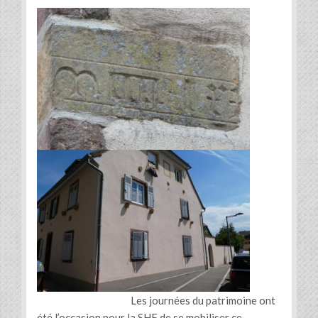
Les journées du patrimoine ont
été l’occasion pour la SHE de se mobiliser ce