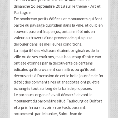
dimanche 16 septembre 2018 sur le thème « Art et
Partage ».
De nombreux petits édifices et monuments qui font
partie du paysage quotidien dans la ville, et qui bien
souvent passent inaperçus, ont ainsi été mis en
valeur au travers d’une promenade qui a pu se
dérouler dans les meilleures conditions.
La majorité des visiteurs étaient originaires de la
ville ou de ses environs, mais beaucoup d’entre eux
ont été étonnés par la découverte de certains
édicules qu’ils croyaient connaître, ou qu’ils ont
découverts à l’occasion de cette belle journée de fin
d’été ; des commentaires et anecdotes ont pu être
échangés tout au long de la balade proposée.
Le parcours organisé avait démarré devant le
monument du baromètre situé Faubourg de Belfort
et a pris fin au « lavoir » rue Foch, passant,
notamment, par le bunker, Saint-Jean de