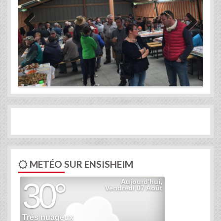
Previous
Next
METÉO SUR ENSISHEIM