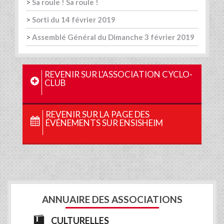
>
Sa roule ! Sa roule !
>
Sorti du 14 février 2019
>
Assemblé Général du Dimanche 3 février 2019
REVENIR SUR L'ASSOCIATION CYCLO-
CLUB
REVENIR SUR LA PAGE DES
ÉVÉNEMENTS SUR ENSISHEIM
ANNUAIRE DES ASSOCIATIONS
CULTURELLES