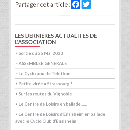
Facebook
Twitter
Partager cet article :
LES DERNIÈRES ACTUALITÉS DE
L'ASSOCIATION
>
Sortie du 25 Mai 2020
>
ASSEMBLEE GENERALE
>
Le Cyclo pour le Telethon
>
Petite virée à Strasbourg !
>
Sur les routes du Vignoble
>
Le Centre de Loisirs en ballade……
>
Le Centre de Loisirs d’Ensisheim en ballade
avec le Cyclo Club d’Ensisheim