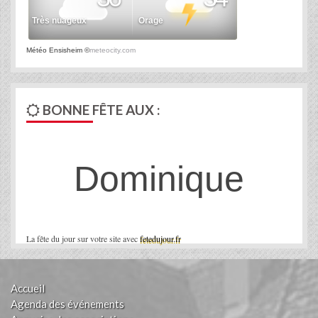
Météo Ensisheim
©
meteocity.com
BONNE FÊTE AUX :
Dominique
La fête du jour sur votre site avec
fetedujour.fr
Accueil
Agenda des événements