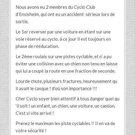
Nous avons eu 2 membres du Cyclo Club
d’Ensisheim, qui ont eu un accident sérieux lors de
sortie.
Le 1er reverser par une voiture en étant sur une
voie réservé au cyclo, à ce jour il est toujours en
phase de rééducation.
Le 2ème roulais sur une pistes cyclable, et n’ a pu
éviter une collision avec un chien non tenu en laisse
qui lui a coupé la route en une fraction de seconde.
Lourde chute, plusieurs fractures, heureusement qu
il avait le casque ! d’où son importance !!!
Cher Cyclo soyer bien attentif à tous danger quel qu
‘il soit ! un enfant, un chien, une voiture, un camion.
C’est si vite arrivé !
Prenez le maximum les piste cyclables !! Il en va de
votre sécurité !