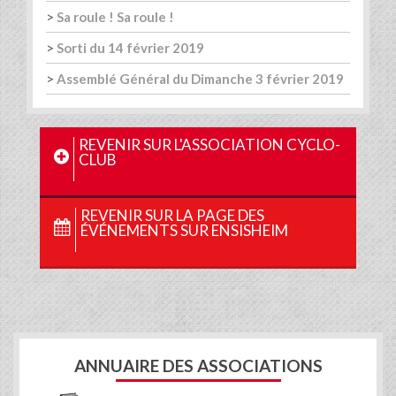
>
Sa roule ! Sa roule !
>
Sorti du 14 février 2019
>
Assemblé Général du Dimanche 3 février 2019
REVENIR SUR L'ASSOCIATION CYCLO-
CLUB
REVENIR SUR LA PAGE DES
ÉVÉNEMENTS SUR ENSISHEIM
ANNUAIRE DES ASSOCIATIONS