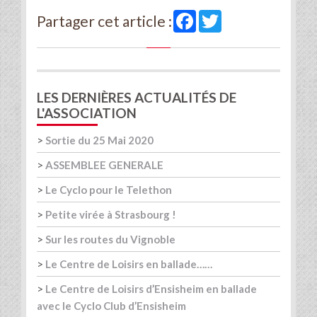
Facebook
Twitter
Partager cet article :
LES DERNIÈRES ACTUALITÉS DE
L'ASSOCIATION
>
Sortie du 25 Mai 2020
>
ASSEMBLEE GENERALE
>
Le Cyclo pour le Telethon
>
Petite virée à Strasbourg !
>
Sur les routes du Vignoble
>
Le Centre de Loisirs en ballade……
>
Le Centre de Loisirs d’Ensisheim en ballade
avec le Cyclo Club d’Ensisheim