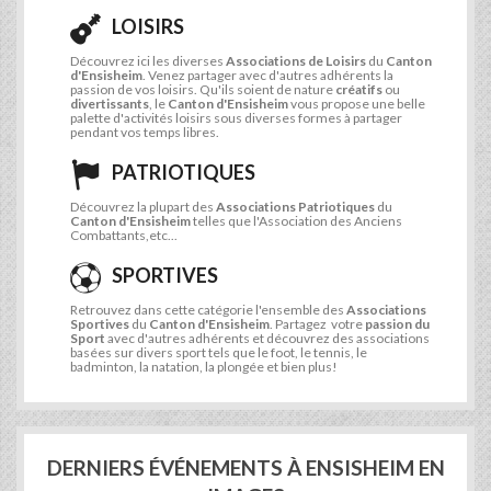
LOISIRS
Découvrez ici les diverses
Associations de Loisirs
du
Canton
d'Ensisheim
. Venez partager avec d'autres adhérents la
passion de vos loisirs. Qu'ils soient de nature
créatifs
ou
divertissants
, le
Canton d'Ensisheim
vous propose une belle
palette d'activités loisirs sous diverses formes à partager
pendant vos temps libres.
PATRIOTIQUES
Découvrez la plupart des
Associations Patriotiques
du
Canton d'Ensisheim
telles que l'Association des Anciens
Combattants,etc...
SPORTIVES
Retrouvez dans cette catégorie l'ensemble des
Associations
Sportives
du
Canton d'Ensisheim
. Partagez votre
passion du
Sport
avec d'autres adhérents et découvrez des associations
basées sur divers sport tels que le foot, le tennis, le
badminton, la natation, la plongée et bien plus!
DERNIERS ÉVÉNEMENTS À ENSISHEIM EN