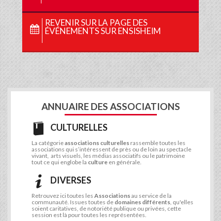
REVENIR SUR LA PAGE DES
ÉVÉNEMENTS SUR ENSISHEIM
ANNUAIRE DES ASSOCIATIONS
CULTURELLES
La catégorie
associations culturelles
rassemble toutes les
associations qui s’intéressent de près ou de loin au spectacle
vivant, arts visuels, les médias associatifs ou le patrimoine
tout ce qui englobe la
culture
en générale.
DIVERSES
Retrouvez ici toutes les
Associations
au service de la
communauté. Issues toutes de
domaines différents
, qu'elles
soient caritatives, de notoriété publique ou privées, cette
session est là pour toutes les représentées.