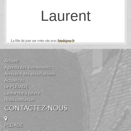
Laurent
La fête du jour sur votre site avec
fetedujour.fr
Accueil
Agenda des événements
Annuaire des associations
Actualités
Le PLEIADE
La marche à suivre
Nous contacter
CONTACTEZ-NOUS
PLEIADE