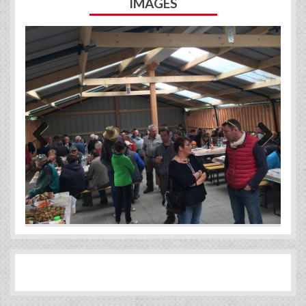
IMAGES
Previous
Next