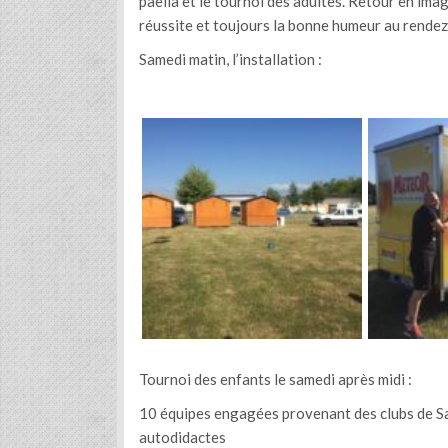
paella et le tournoi des adultes. Retour en ima
réussite et toujours la bonne humeur au rendez
Samedi matin, l’installation :
Tournoi des enfants le samedi après midi :
10 équipes engagées provenant des clubs de Sa
autodidactes