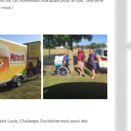
ges sur cet évènement marquant pour le club : une belle
-vous !
int Louis, Chalampé, Ensisheim mais aussi des