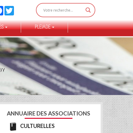
Facebook
Twitter
ÉS
PLEIADE
BY
ANNUAIRE DES ASSOCIATIONS
CULTURELLES